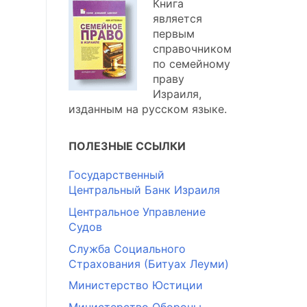
Книга
является
первым
справочником
по семейному
праву
Израиля,
изданным на русском языке.
ПОЛЕЗНЫЕ ССЫЛКИ
Государственный
Центральный Банк Израиля
Центральное Управление
Судов
Служба Социального
Страхования (Битуах Леуми)
Министерство Юстиции
Министерство Обороны