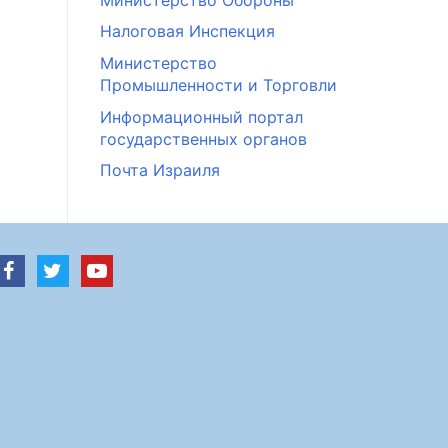
Налоговая Инспекция
Министерство
Промышленности и Торговли
Информационный портал
государственных органов
Почта Израиля