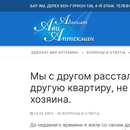
Перейти
БАТ-ЯМ, ДЕРЕХ БЕН-ГУРИОН 138, 4-Й ЭТАЖ. ТЕЛЕФО
к
содержимому
АДВОКАТ АВИ АПТЕКМАН
ВОПРОСЫ И ОТВЕТЫ
Мы с другом расстал
другую квартиру, не
хозяина.
10.03.2003
ВОПРОСЫ И ОТВЕТЫ
До недавнего времени я жила со своим др