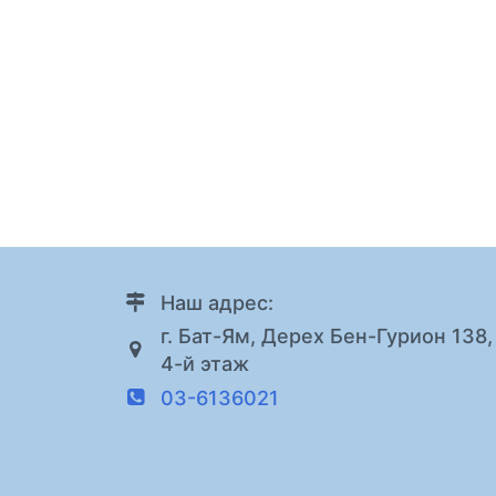
Наш адрес:
г. Бат-Ям, Дерех Бен-Гурион 138,
4-й этаж
03-6136021