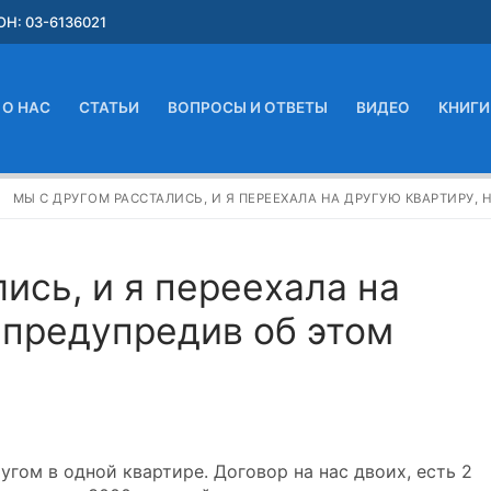
Н: 03-6136021
О НАС
СТАТЬИ
ВОПРОСЫ И ОТВЕТЫ
ВИДЕО
КНИГИ
МЫ С ДРУГОМ РАССТАЛИСЬ, И Я ПЕРЕЕХАЛА НА ДРУГУЮ КВАРТИРУ, 
ись, и я переехала на
 предупредив об этом
угом в одной квартире. Договор на нас двоих, есть 2