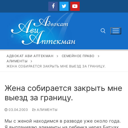
Перейти
к
содержимому
Найти:
АДВОКАТ АВИ АПТЕКМАН
СЕМЕЙНОЕ ПРАВО
АЛИМЕНТЫ
ЖЕНА СОБИРАЕТСЯ ЗАКРЫТЬ МНЕ ВЫЕЗД ЗА ГРАНИЦУ.
Жена собирается закрыть мне
выезд за границу.
03.04.2003
АЛИМЕНТЫ
Мы с женой находимся в разводе уже около года.
Я выплачиваю алименты на ребенка через Битуах