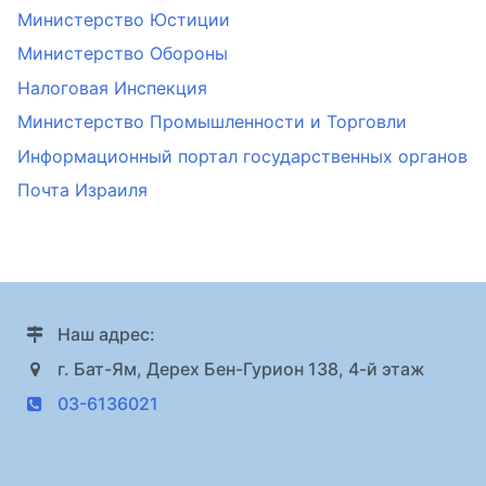
Министерство Юстиции
Министерство Обороны
Налоговая Инспекция
Министерство Промышленности и Торговли
Информационный портал государственных органов
Почта Израиля
Наш адрес:
г. Бат-Ям, Дерех Бен-Гурион 138, 4-й этаж
03-6136021