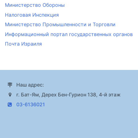
Министерство Обороны
Налоговая Инспекция
Министерство Промышленности и Торговли
Информационный портал государственных органов
Почта Израиля
Наш адрес:
г. Бат-Ям, Дерех Бен-Гурион 138, 4-й этаж
03-6136021