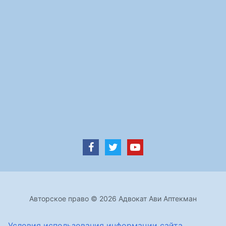
Авторское право © 2026 Адвокат Ави Аптекман
Условия использования информации сайта