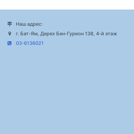
Наш адрес:
г. Бат-Ям, Дерех Бен-Гурион 138, 4-й этаж
03-6136021