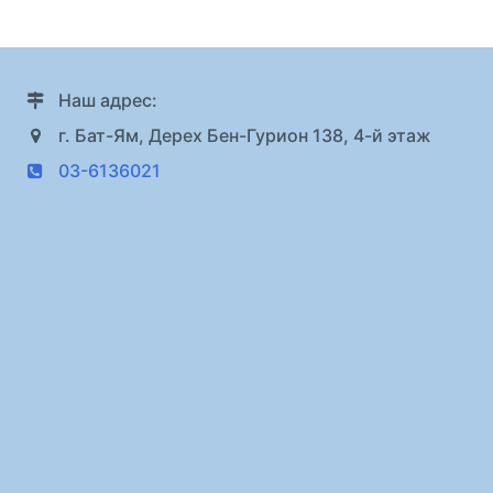
Наш адрес:
г. Бат-Ям, Дерех Бен-Гурион 138, 4-й этаж
03-6136021