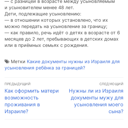
— с разницей в возрасте между усыновляемым
и усыновителем менее 48 лет.
Дети, подлежащие усыновлению:
— в отношении которых установлено, что их
можно передать на усыновление за границу;
— как правило, речь идёт о детях в возрасте от 6
месяцев до 2 лет, пребывающих в детских домах
или в приёмных семьях с рождения.
Метки
Какие документы нужны из Израиля для
усыновления ребёнка за границей?
Навигация
ПРЕДЫДУЩИЙ
СЛЕДУЮЩИЙ
по
Предыдущая
Следующая
Как оформить матери
Нужны ли из Израиля
запись:
запись:
возможность
документы мужу для
записям
проживания в
усыновления моего
Израиле?
сына?