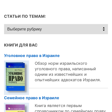
СТАТЬИ ПО ТЕМАМ:
Статьи
по
темам:
КНИГИ ДЛЯ ВАС
Уголовное право в Израиле
Обзор норм израильского
уголовного права, написанный
одним из известнейших и
опытнейших адвокатов Израиля.
Семейное право в Израиле
Книга является первым
справочником по семейному праву