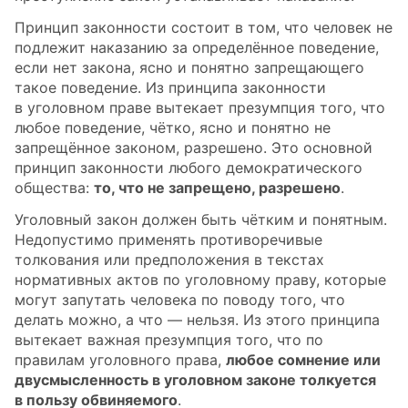
Принцип законности состоит в том, что человек не
подлежит наказанию за определённое поведение,
если нет закона, ясно и понятно запрещающего
такое поведение. Из принципа законности
в уголовном праве вытекает презумпция того, что
любое поведение, чётко, ясно и понятно не
запрещённое законом, разрешено. Это основной
принцип законности любого демократического
общества:
то, что не запрещено, разрешено
.
Уголовный закон должен быть чётким и понятным.
Недопустимо применять противоречивые
толкования или предположения в текстах
нормативных актов по уголовному праву, которые
могут запутать человека по поводу того, что
делать можно, а что — нельзя. Из этого принципа
вытекает важная презумпция того, что по
правилам уголовного права,
любое сомнение или
двусмысленность в уголовном законе толкуется
в пользу обвиняемого
.