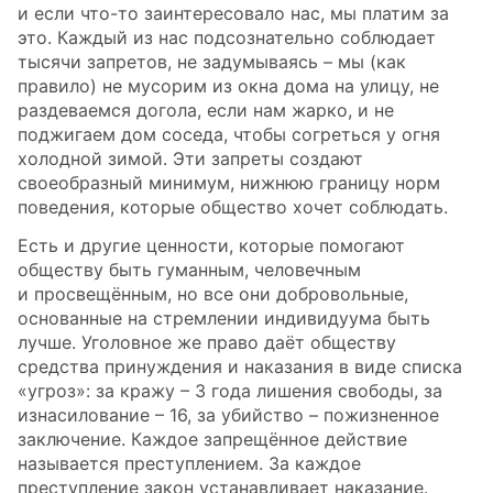
и если что-то заинтересовало нас, мы платим за
это. Каждый из нас подсознательно соблюдает
тысячи запретов, не задумываясь – мы (как
правило) не мусорим из окна дома на улицу, не
раздеваемся догола, если нам жарко, и не
поджигаем дом соседа, чтобы согреться у огня
холодной зимой. Эти запреты создают
своеобразный минимум, нижнюю границу норм
поведения, которые общество хочет соблюдать.
Есть и другие ценности, которые помогают
обществу быть гуманным, человечным
и просвещённым, но все они добровольные,
основанные на стремлении индивидуума быть
лучше. Уголовное же право даёт обществу
средства принуждения и наказания в виде списка
«угроз»: за кражу – 3 года лишения свободы, за
изнасилование – 16, за убийство – пожизненное
заключение. Каждое запрещённое действие
называется преступлением. За каждое
преступление закон устанавливает наказание.