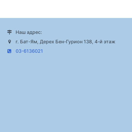
Наш адрес:
г. Бат-Ям, Дерех Бен-Гурион 138, 4-й этаж
03-6136021