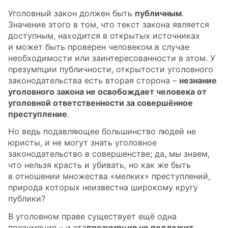
Уголовный закон должен быть
публичным
.
Значение этого в том, что текст закона является
доступным, находится в открытых источниках
и может быть проверен человеком в случае
необходимости или заинтересованности в этом. У
презумпции публичности, открытости уголовного
законодательства есть вторая сторона –
незнание
уголовного закона не освобождает человека от
уголовной ответственности за совершённое
преступление
.
Но ведь подавляющее большинство людей не
юристы, и не могут знать уголовное
законодательство в совершенстве; да, мы знаем,
что нельзя красть и убивать, но как же быть
в отношении множества «мелких» преступлений,
природа которых неизвестна широкому кругу
публики?
В уголовном праве существует ещё одна
презумпция – и эта
презумпция не подлежит