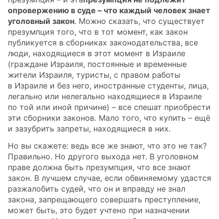
опровержению в суде – что каждый человек знает
уголовный закон
. Можно сказать, что существует
презумпция того, что в тот момент, как закон
публикуется в сборниках законодательства, все
люди, находящиеся в этот момент в Израиле
(граждане Израиля, постоянные и временные
жители Израиля, туристы, с правом работы
в Израиле и без него, иностранные студенты, лица,
легально или нелегально находящиеся в Израиле
по той или иной причине) – все спешат приобрести
эти сборники законов. Мало того, что купить – ещё
и зазубрить запреты, находящиеся в них.
Но вы скажете: ведь все же знают, что это не так?
Правильно. Но другого выхода нет. В уголовном
праве должна быть презумпция, что все знают
закон. В лучшем случае, если обвиняемому удастся
разжалобить судей, что он и вправду не знал
закона, запрещающего совершать преступление,
может быть, это будет учтено при назначении