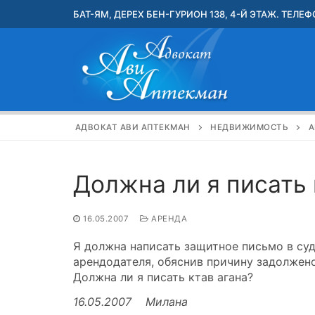
Перейти
БАТ-ЯМ, ДЕРЕХ БЕН-ГУРИОН 138, 4-Й ЭТАЖ. ТЕЛЕФО
к
содержимому
АДВОКАТ АВИ АПТЕКМАН
НЕДВИЖИМОСТЬ
А
Должна ли я писать 
16.05.2007
АРЕНДА
Я должна написать защитное письмо в суд
арендодателя, обяснив причину задолжено
Должна ли я писать ктав агана?
16.05.2007 Милана