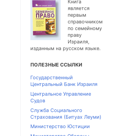
Книга
является
первым
справочником
по семейному
праву
Израиля,
изданным на русском языке.
ПОЛЕЗНЫЕ ССЫЛКИ
Государственный
Центральный Банк Израиля
Центральное Управление
Судов
Служба Социального
Страхования (Битуах Леуми)
Министерство Юстиции
Министерство Обороны