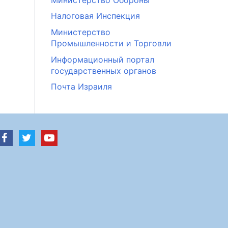
Налоговая Инспекция
Министерство
Промышленности и Торговли
Информационный портал
государственных органов
Почта Израиля