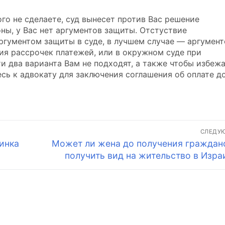
ого не сделаете, суд вынесет против Вас решение
ны, у Вас нет аргументов защиты. Отстуствие
аргументом защиты в суде, в лучшем случае — аргумен
ия рассрочек платежей, или в окружном суде при
ти два варианта Вам не подходят, а также чтобы избеж
сь к адвокату для заключения соглашения об оплате до
СЛЕДУ
Следующая
инка
Может ли жена до получения граждан
запись:
получить вид на жительство в Изра