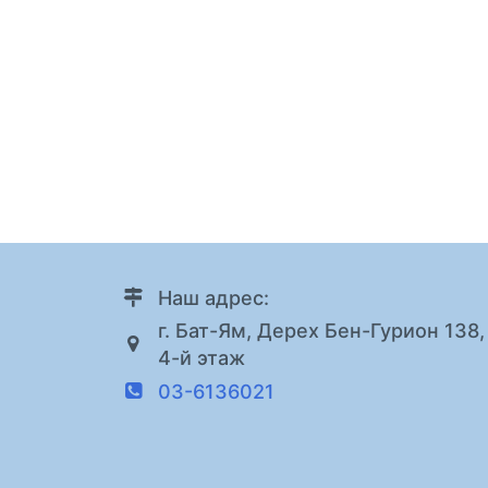
Наш адрес:
г. Бат-Ям, Дерех Бен-Гурион 138,
4-й этаж
03-6136021