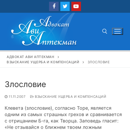
Перейти
к
содержимому
Найти:
АДВОКАТ АВИ АПТЕКМАН
ВЗЫСКАНИЕ УЩЕРБА И КОМПЕНСАЦИЙ
ЗЛОСЛОВИЕ
Злословие
11.11.2007
ВЗЫСКАНИЕ УЩЕРБА И КОМПЕНСАЦИЙ
Клевета (злословие), согласно Торе, является
одним из самых страшных грехов и сравнивается
с отрицанием Б-га, как Творца. Заповедь гласит:
«Не отзывайся о ближнем твоем ложным