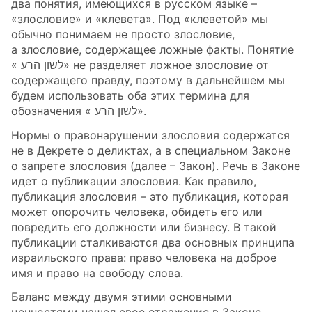
два понятия, имеющихся в русском языке –
«злословие» и «клевета». Под «клеветой» мы
обычно понимаем не просто злословие,
а злословие, содержащее ложные факты. Понятие
« לשון הרע» не разделяет ложное злословие от
содержащего правду, поэтому в дальнейшем мы
будем использовать оба этих термина для
обозначения « לשון הרע».
Нормы о правонарушении злословия содержатся
не в Декрете о деликтах, а в специальном Законе
о запрете злословия (далее – Закон). Речь в Законе
идет о публикации злословия. Как правило,
публикация злословия – это публикация, которая
может опорочить человека, обидеть его или
повредить его должности или бизнесу. В такой
публикации сталкиваются два основных принципа
израильского права: право человека на доброе
имя и право на свободу слова.
Баланс между двумя этими основными