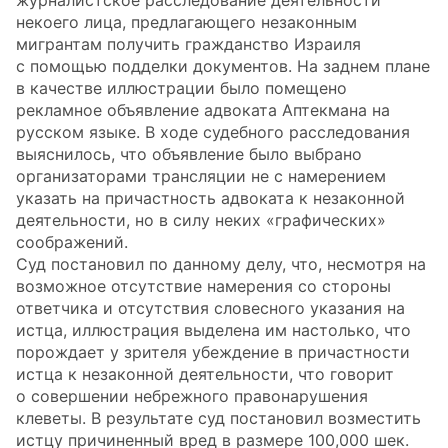
журналистское расследование деятельности
некоего лица, предлагающего незаконным
мигрантам получить гражданство Израиля
с помощью подделки документов. На заднем плане
в качестве иллюстрации было помещено
рекламное объявление адвоката Аптекмана на
русском языке. В ходе судебного расследования
выяснилось, что объявление было выбрано
организаторами трансляции не с намерением
указать на причастность адвоката к незаконной
деятельности, но в силу неких «графических»
соображений.
Суд постановил по данному делу, что, несмотря на
возможное отсутствие намерения со стороны
ответчика и отсутствия словесного указания на
истца, иллюстрация выделена им настолько, что
порождает у зрителя убеждение в причастности
истца к незаконной деятельности, что говорит
о совершении небрежного правонарушения
клеветы. В результате суд постановил возместить
истцу причиненный вред в размере 100,000 шек.