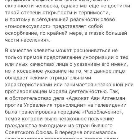
склонности человека, однако мы еще не достигли
такой степени открытости и терпимости,
и поэтому в сегодняшней реальности слово
«гомосексуалист» представляет собой
оскорбление, по крайней мере, в глазах большей
части населения».
В качестве клеветы может расцениваться не
только прямое представление информации о тех
или иных качествах лица с указанием его имени,
но и косвенное указание на то, что данное лицо
обладает некими отрицательными
характеристиками или занимается незаконной или
противоречащей морали деятельностью. Так,
в обстоятельствах дела «Адвокат Ави Аптекман
против Управления трансляции» на телевидении
была транслирована передача «Разоблачение»,
темой которой было незаконное получение
гражданства выходцами из стран бывшего
Советского Союза. В передаче описывалось