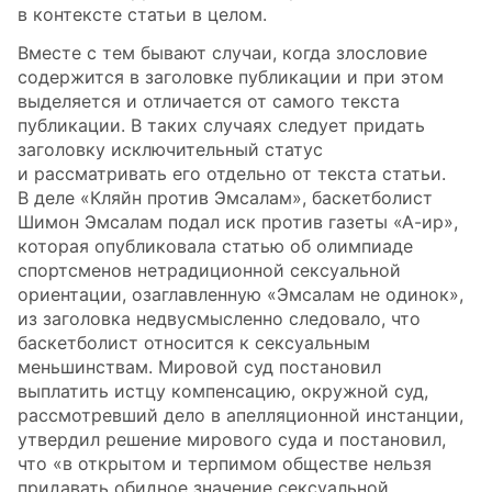
в контексте статьи в целом.
Вместе с тем бывают случаи, когда злословие
содержится в заголовке публикации и при этом
выделяется и отличается от самого текста
публикации. В таких случаях следует придать
заголовку исключительный статус
и рассматривать его отдельно от текста статьи.
В деле «Кляйн против Эмсалам», баскетболист
Шимон Эмсалам подал иск против газеты «А-ир»,
которая опубликовала статью об олимпиаде
спортсменов нетрадиционной сексуальной
ориентации, озаглавленную «Эмсалам не одинок»,
из заголовка недвусмысленно следовало, что
баскетболист относится к сексуальным
меньшинствам. Мировой суд постановил
выплатить истцу компенсацию, окружной суд,
рассмотревший дело в апелляционной инстанции,
утвердил решение мирового суда и постановил,
что «в открытом и терпимом обществе нельзя
придавать обидное значение сексуальной