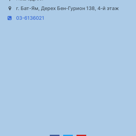
г. Бат-Ям, Дерех Бен-Гурион 138, 4-й этаж
03-6136021