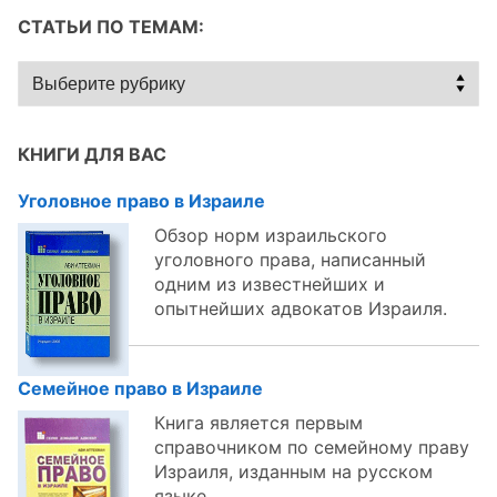
СТАТЬИ ПО ТЕМАМ:
Статьи
по
темам:
КНИГИ ДЛЯ ВАС
Уголовное право в Израиле
Обзор норм израильского
уголовного права, написанный
одним из известнейших и
опытнейших адвокатов Израиля.
Семейное право в Израиле
Книга является первым
справочником по семейному праву
Израиля, изданным на русском
языке.