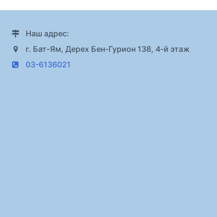
Наш адрес:
г. Бат-Ям, Дерех Бен-Гурион 138, 4-й этаж
03-6136021