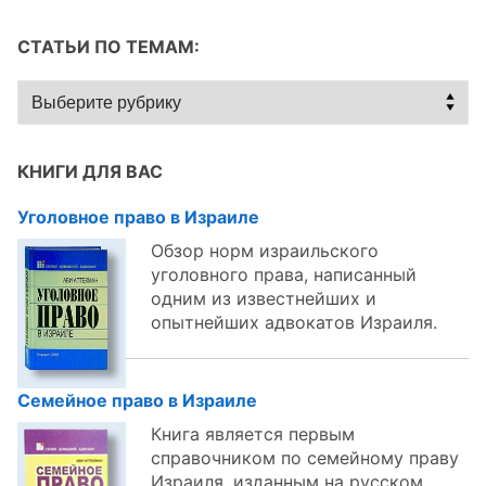
СТАТЬИ ПО ТЕМАМ:
Статьи
по
темам:
КНИГИ ДЛЯ ВАС
Уголовное право в Израиле
Обзор норм израильского
уголовного права, написанный
одним из известнейших и
опытнейших адвокатов Израиля.
Семейное право в Израиле
Книга является первым
справочником по семейному праву
Израиля, изданным на русском