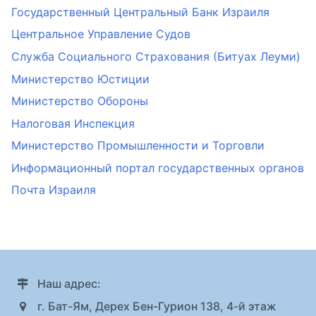
Государственный Центральный Банк Израиля
Центральное Управление Судов
Служба Социального Страхования (Битуах Леуми)
Министерство Юстиции
Министерство Обороны
Налоговая Инспекция
Министерство Промышленности и Торговли
Информационный портал государственных органов
Почта Израиля
Наш адрес:
г. Бат-Ям, Дерех Бен-Гурион 138, 4-й этаж