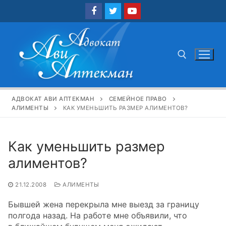
Перейти
к
содержимому
Найти:
АДВОКАТ АВИ АПТЕКМАН
СЕМЕЙНОЕ ПРАВО
АЛИМЕНТЫ
КАК УМЕНЬШИТЬ РАЗМЕР АЛИМЕНТОВ?
Как уменьшить размер
алиментов?
21.12.2008
АЛИМЕНТЫ
Бывшей жена перекрыла мне выезд за границу
полгода назад. На работе мне объявили, что