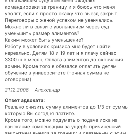
в ближайшем будущем меня ожидают
командировки за границу и я боюсь что меня
уволят, если я просто скажу что выезд закрыт.
Переговоры с женой успехом не увенчались.
Можно ли в связи с увольнением через суд
уменьшить размер алиментов?
Каким может быть уменьшение?
Работу в условиях кризиса мне будет найти
нереально. Детям 18 и 19 лет и я плачу сейчас
3300 ш в месяц. Оплата алиментов до окончания
армии. Кроме того я обязался оплатить детям
обучение в университете (точная сумма не
оговорена).
21.12.2008 Александр
Ответ адвоката:
Реально снизить сумму алиментов до 1/3 от суммы
которую Вы сегодня платите.
Кроме того, можно подумать о подаче иска на
взыскание компенсации за ущерб, причинённый
закрытием выезда за границу и связанным с этим