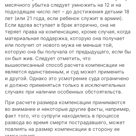
месячного убытка следует умножить на 12 и на
подходящее число лет – до достижения детьми 18
лет (или 21 года, если ребенок служит в армии).
Если вдова вступает в брак вторично, она не
теряет права на компенсацию, кроме случая, когда
материальная поддержка, которую она получает
или получит от нового мужа не меньше той,
которую она бы получала от предыдущего, если бы
он был жив. Следует отметить, что
вышеописанный способ расчета компенсации не
является единственным, и суд может применить
и другой. Однако это усмотрение суда ограничено
и должно применяться только в исключительных
случаях при наличии особенных обстоятельств.
При расчете размера компенсации принимаются
во внимание и некоторые другие факты, например,
факт того, что супруги находились в процессе
развода во время смерти пострадавшего, может
повлиять на размер компенсации в сторону ее
уменьшения.