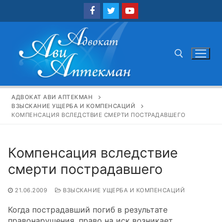
Перейти
к
содержимому
Найти:
АДВОКАТ АВИ АПТЕКМАН
ВЗЫСКАНИЕ УЩЕРБА И КОМПЕНСАЦИЙ
КОМПЕНСАЦИЯ ВСЛЕДСТВИЕ СМЕРТИ ПОСТРАДАВШЕГО
Компенсация вследствие
смерти пострадавшего
21.06.2009
ВЗЫСКАНИЕ УЩЕРБА И КОМПЕНСАЦИЙ
Когда пострадавший погиб в результате
правонарушения, право на иск возникает