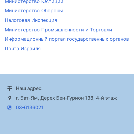
Министерство Юстиции
Министерство Обороны
Налоговая Инспекция
Министерство Промышленности и Торговли
Информационный портал государственных органов
Почта Израиля
Наш адрес:
г. Бат-Ям, Дерех Бен-Гурион 138, 4-й этаж
03-6136021