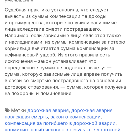
Судебная практика установила, что следует
вычесть из суммы компенсации те доходы
и преимущества, которые получили зависимые
лица вследствие смерти пострадавшего.
Например, если зависимые лица являются также
и наследниками, из суммы компенсации за потерю
кормильца вычитается сумма компенсации за
нефинансовый ущерб. Из этого правила есть
исключения – закон устанавливает что
определенные суммы не подлежат вычету: —
сумма, которую зависимые лица вправе получить
в связи со смертью пострадавшего на основании
договора страхования. — сумма, которая получена
на похороны и поминовение.
Метки
дорожная авария
,
дорожная авария
повлекшая смерть
,
закон о компенсации
,
компенсация за погибшего в дорожной аварии
,
кормилиц
,
погиб человек в результате дорожной