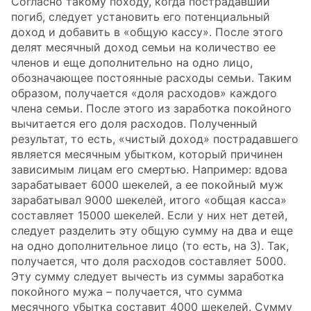
Согласно такому походу, когда пострадавший
погиб, следует установить его потенциальный
доход и добавить в «общую кассу». После этого
делят месячный доход семьи на количество ее
членов и еще дополнительно на одно лицо,
обозначающее постоянные расходы семьи. Таким
образом, получается «доля расходов» каждого
члена семьи. После этого из заработка покойного
вычитается его доля расходов. Полученный
результат, то есть, «чистый доход» пострадавшего
является месячным убытком, который причинен
зависимым лицам его смертью. Например: вдова
зарабатывает 6000 шекелей, а ее покойный муж
зарабатывал 9000 шекелей, итого «общая касса»
составляет 15000 шекелей. Если у них нет детей,
следует разделить эту общую сумму на два и еще
на одно дополнительное лицо (то есть, на 3). Так,
получается, что доля расходов составляет 5000.
Эту сумму следует вычесть из суммы заработка
покойного мужа – получается, что сумма
месячного убытка составит 4000 шекелей. Сумму