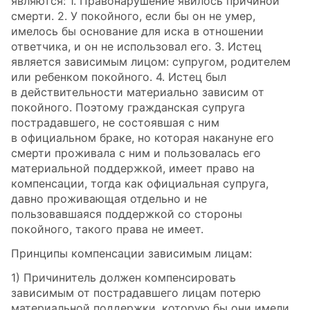
являются: 1. Правонарушение явилось причиной
смерти. 2. У покойного, если бы он не умер,
имелось бы основание для иска в отношении
ответчика, и он не использовал его. 3. Истец
является зависимым лицом: супругом, родителем
или ребенком покойного. 4. Истец был
в действительности материально зависим от
покойного. Поэтому гражданская супруга
пострадавшего, не состоявшая с ним
в официальном браке, но которая накануне его
смерти проживала с ним и пользовалась его
материальной поддержкой, имеет право на
компенсации, тогда как официальная супруга,
давно проживающая отдельно и не
пользовавшаяся поддержкой со стороны
покойного, такого права не имеет.
Принципы компенсации зависимым лицам:
1) Причинитель должен компенсировать
зависимым от пострадавшего лицам потерю
материальной поддержки, которую бы они имели,