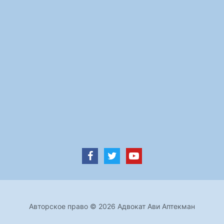
Авторское право © 2026 Адвокат Ави Аптекман