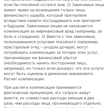
если бы покойный остался жив. 2) Зависимые лица
имеют право на возмещение только лишь
финансового ущерба, который претерпели
вследствие смерти пострадавшего или претерпят
в будущем. Зависимым лицам не назначается
компенсация за нефинансовый вред (например, за
боль и страдание). 3) Вместе с тем зависимые,
пользовавшиеся услугами покойного (например,
престарелый отец – уходом дочери), могут
потребовать компенсацию за потерю этих услуг,
причинившую им финансовый убыток
(необходимость нанять постороннее лицо,
например), но только если докажут, что эти услуги
могут быть оценены в денежном эквиваленте.
Расчет компенсации.
При расчете компенсации принимается
фактическая презумпция, что супруги живут
вместе, их совместные расходы меньше в два
раза, чем расходы лица, проживающего отдельно.