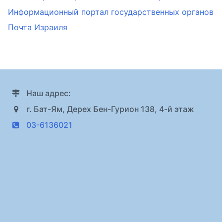
Информационный портал государственных органов
Почта Израиля
Наш адрес:
г. Бат-Ям, Дерех Бен-Гурион 138, 4-й этаж
03-6136021