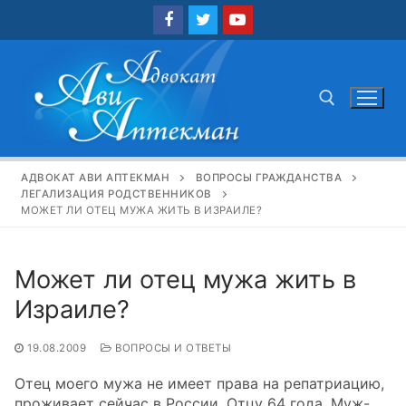
Перейти
к
содержимому
Найти:
АДВОКАТ АВИ АПТЕКМАН
ВОПРОСЫ ГРАЖДАНСТВА
ЛЕГАЛИЗАЦИЯ РОДСТВЕННИКОВ
МОЖЕТ ЛИ ОТЕЦ МУЖА ЖИТЬ В ИЗРАИЛЕ?
Может ли отец мужа жить в
Израиле?
19.08.2009
ВОПРОСЫ И ОТВЕТЫ
Отец моего мужа не имеет права на репатриацию,
проживает сейчас в России. Отцу 64 года. Муж-