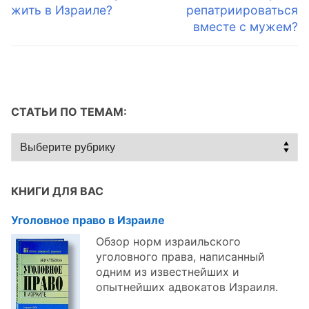
запись:
запись:
жить в Израиле?
репатриироваться
записям
вместе с мужем?
СТАТЬИ ПО ТЕМАМ:
Статьи
по
темам:
КНИГИ ДЛЯ ВАС
Уголовное право в Израиле
Обзор норм израильского
уголовного права, написанный
одним из известнейших и
опытнейших адвокатов Израиля.