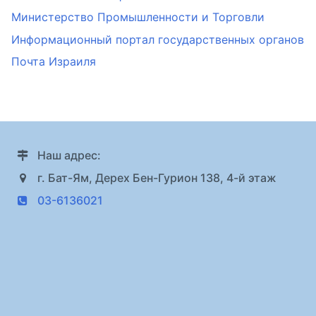
Министерство Промышленности и Торговли
Информационный портал государственных органов
Почта Израиля
Наш адрес:
г. Бат-Ям, Дерех Бен-Гурион 138, 4-й этаж
03-6136021