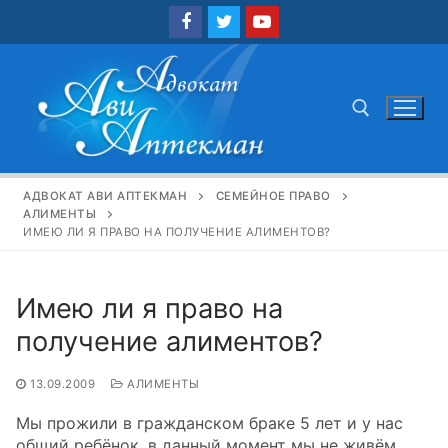
Перейти
к
содержимому
Найти:
АДВОКАТ АВИ АПТЕКМАН
СЕМЕЙНОЕ ПРАВО
АЛИМЕНТЫ
ИМЕЮ ЛИ Я ПРАВО НА ПОЛУЧЕНИЕ АЛИМЕНТОВ?
Имею ли я право на
получение алиментов?
13.09.2009
АЛИМЕНТЫ
Мы прожили в гражданском браке 5 лет и у нас
общий ребёнок, в данный момент мы не живём