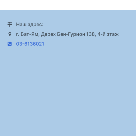
Наш адрес:
г. Бат-Ям, Дерех Бен-Гурион 138, 4-й этаж
03-6136021