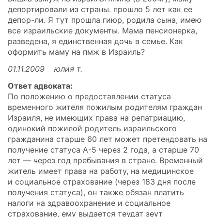
депортировали из страны. прошло 5 лет как ее
депор-ли. Я тут прошла гиюр, родила сына, имею
все израильские документы. Мама пенсионерка,
разведена, я единственная дочь в семье. Как
оформить маму на пмж в Израиль?
01.11.2009 юлия т.
Ответ адвоката:
По положению о предоставлении статуса
временного жителя пожилым родителям граждан
Израиля, не имеющих права на репатриацию,
одинокий пожилой родитель израильского
гражданина старше 60 лет может претендовать на
получение статуса А-5 через 2 года, а старше 70
лет — через год пребывания в стране. Временный
житель имеет права на работу, на медицинское
и социальное страхование (через 183 дня после
получения статуса), он также обязан платить
налоги на здравоохранение и социальное
страхование, ему выдается теудат зеут