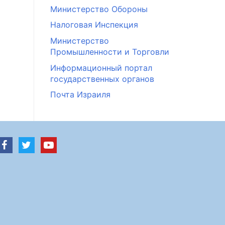
Министерство Обороны
Налоговая Инспекция
Министерство
Промышленности и Торговли
Информационный портал
государственных органов
Почта Израиля