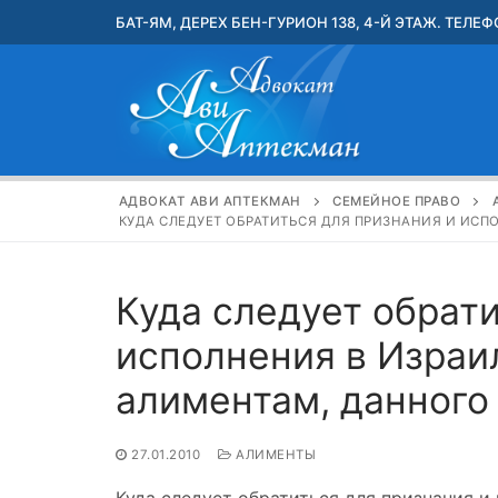
Перейти
БАТ-ЯМ, ДЕРЕХ БЕН-ГУРИОН 138, 4-Й ЭТАЖ. ТЕЛЕФО
к
содержимому
АДВОКАТ АВИ АПТЕКМАН
СЕМЕЙНОЕ ПРАВО
КУДА СЛЕДУЕТ ОБРАТИТЬСЯ ДЛЯ ПРИЗНАНИЯ И ИСП
Куда следует обрати
исполнения в Израи
алиментам, данного
27.01.2010
АЛИМЕНТЫ