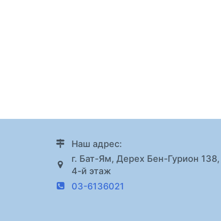
Наш адрес:
г. Бат-Ям, Дерех Бен-Гурион 138,
4-й этаж
03-6136021