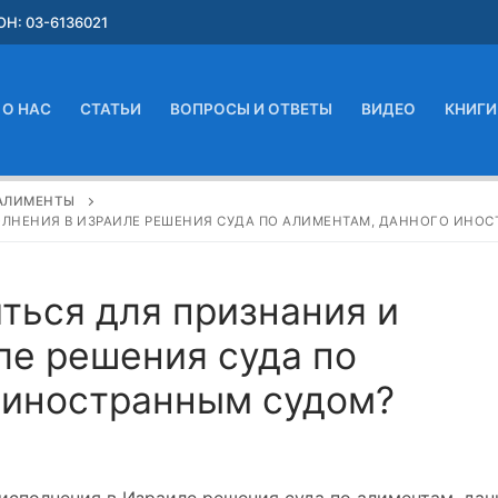
Н: 03-6136021
О НАС
СТАТЬИ
ВОПРОСЫ И ОТВЕТЫ
ВИДЕО
КНИГИ
АЛИМЕНТЫ
ОЛНЕНИЯ В ИЗРАИЛЕ РЕШЕНИЯ СУДА ПО АЛИМЕНТАМ, ДАННОГО ИНО
ться для признания и
ле решения суда по
 иностранным судом?