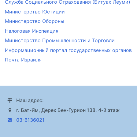
Служба Социального Страхования (Битуах Леуми)
Министерство Юстиции
Министерство Обороны
Налоговая Инспекция
Министерство Промышленности и Торговли
Информационный портал государственных органов
Почта Израиля
Наш адрес:
г. Бат-Ям, Дерех Бен-Гурион 138, 4-й этаж
03-6136021