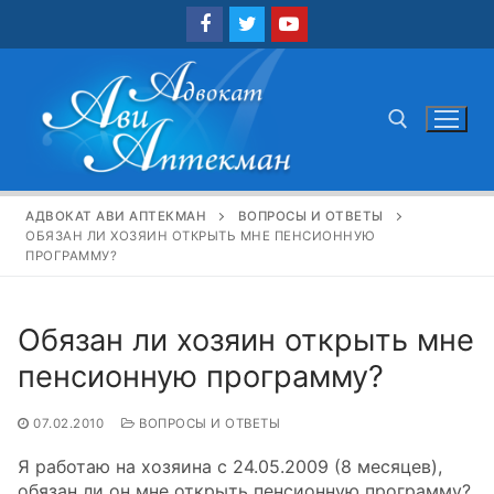
Перейти
к
содержимому
Найти:
АДВОКАТ АВИ АПТЕКМАН
ВОПРОСЫ И ОТВЕТЫ
ОБЯЗАН ЛИ ХОЗЯИН ОТКРЫТЬ МНЕ ПЕНСИОННУЮ
ПРОГРАММУ?
Обязан ли хозяин открыть мне
пенсионную программу?
07.02.2010
ВОПРОСЫ И ОТВЕТЫ
Я работаю на хозяина с 24.05.2009 (8 месяцев),
обязан ли он мне открыть пенсионную программу?