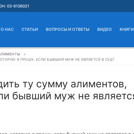
Н: 03-6136021
О НАС
СТАТЬИ
ВОПРОСЫ И ОТВЕТЫ
ВИДЕО
КНИГИ
АЛИМЕНТЫ
ОТОРУЮ Я ПРОШУ, ЕСЛИ БЫВШИЙ МУЖ НЕ ЯВЛЯЕТСЯ В СУД?
дить ту сумму алиментов,
сли бывший муж не являетс