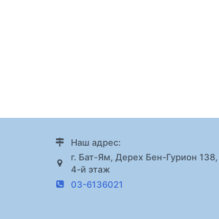
Наш адрес:
г. Бат-Ям, Дерех Бен-Гурион 138,
4-й этаж
03-6136021