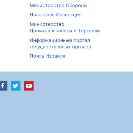
Министерство Обороны
Налоговая Инспекция
Министерство
Промышленности и Торговли
Информационный портал
государственных органов
Почта Израиля