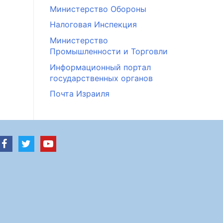
Министерство Обороны
Налоговая Инспекция
Министерство
Промышленности и Торговли
Информационный портал
государственных органов
Почта Израиля