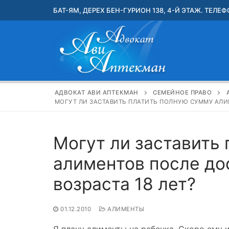
Перейти
БАТ-ЯМ, ДЕРЕХ БЕН-ГУРИОН 138, 4-Й ЭТАЖ. ТЕЛЕФО
к
содержимому
АДВОКАТ АВИ АПТЕКМАН
СЕМЕЙНОЕ ПРАВО
МОГУТ ЛИ ЗАСТАВИТЬ ПЛАТИТЬ ПОЛНУЮ СУММУ АЛИ
Могут ли заставить
алиментов после д
возраста 18 лет?
01.12.2010
АЛИМЕНТЫ