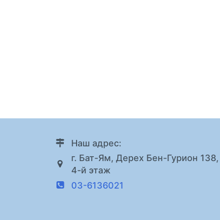
Наш адрес:
г. Бат-Ям, Дерех Бен-Гурион 138,
4-й этаж
03-6136021