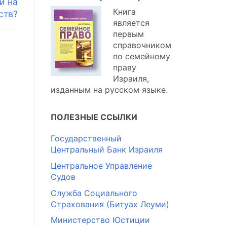
и на
Книга
ств?
является
первым
справочником
по семейному
праву
Израиля,
изданным на русском языке.
ПОЛЕЗНЫЕ ССЫЛКИ
Государственный
Центральный Банк Израиля
Центральное Управление
Судов
Служба Социального
Страхования (Битуах Леуми)
Министерство Юстиции