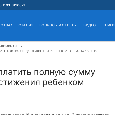
Н: 03-6136021
О НАС
СТАТЬИ
ВОПРОСЫ И ОТВЕТЫ
ВИДЕО
КНИГИ
АЛИМЕНТЫ
МЕНТОВ ПОСЛЕ ДОСТИЖЕНИЯ РЕБЕНКОМ ВОЗРАСТА 18 ЛЕТ?
 платить полную сумму
остижения ребенком