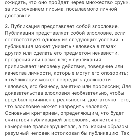
ожидать, что оно пройдет через множество «рук»,
за исключением письма, посылаемого личной
доставкой.
2. Публикация представляет собой злословие.
Публикация представляет собой злословие, если
соответствует одному из следующих условий: •
публикация может унизить человека в глазах
других или сделать его предметом ненависти,
презрения или насмешек; • публикация
приписывает человеку действия, поведение или
качества личности, которые могут его опозорить;
• публикации может повредить должности
человека, его бизнесу, занятию или профессии; Для
доказательства злословия необязательно, чтобы
вред был причинен в реальности, достаточно того,
что злословие может навредить человеку.
Основным критерием, определяющим, что будет
считаться публикацией злословия, является не
намерение правонарушителя, а то, каким образом
разумный человек истолковал бы публикацию. Так,