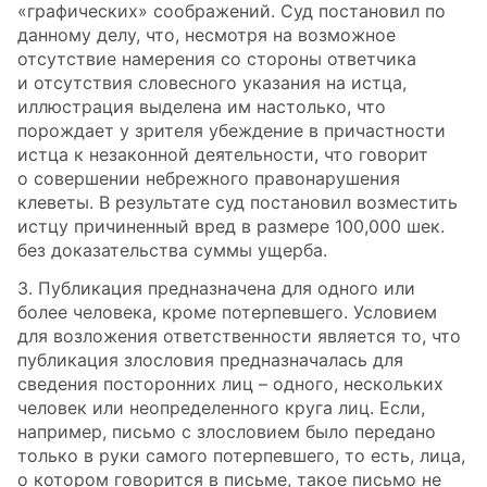
«графических» соображений. Суд постановил по
данному делу, что, несмотря на возможное
отсутствие намерения со стороны ответчика
и отсутствия словесного указания на истца,
иллюстрация выделена им настолько, что
порождает у зрителя убеждение в причастности
истца к незаконной деятельности, что говорит
о совершении небрежного правонарушения
клеветы. В результате суд постановил возместить
истцу причиненный вред в размере 100,000 шек.
без доказательства суммы ущерба.
3. Публикация предназначена для одного или
более человека, кроме потерпевшего. Условием
для возложения ответственности является то, что
публикация злословия предназначалась для
сведения посторонних лиц – одного, нескольких
человек или неопределенного круга лиц. Если,
например, письмо с злословием было передано
только в руки самого потерпевшего, то есть, лица,
о котором говорится в письме, такое письмо не