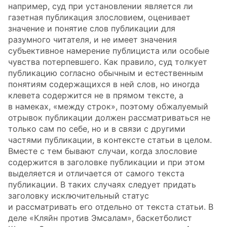
например, суд при установлении является ли
газетная публикация злословием, оценивает
значение и понятие слов публикации для
разумного читателя, и не имеет значения
субъективное намерение публициста или особые
чувства потерпевшего. Как правило, суд толкует
публикацию согласно обычным и естественным
понятиям содержащихся в ней слов, но иногда
клевета содержится не в прямом тексте, а
в намеках, «между строк», поэтому обжалуемый
отрывок публикации должен рассматриваться не
только сам по себе, но и в связи с другими
частями публикации, в контексте статьи в целом.
Вместе с тем бывают случаи, когда злословие
содержится в заголовке публикации и при этом
выделяется и отличается от самого текста
публикации. В таких случаях следует придать
заголовку исключительный статус
и рассматривать его отдельно от текста статьи. В
деле «Кляйн против Эмсалам», баскетболист