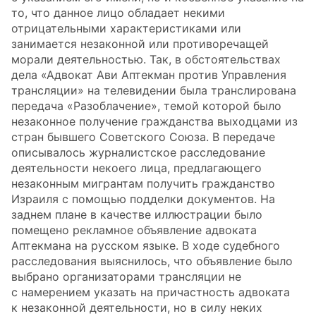
то, что данное лицо обладает некими
отрицательными характеристиками или
занимается незаконной или противоречащей
морали деятельностью. Так, в обстоятельствах
дела «Адвокат Ави Аптекман против Управления
трансляции» на телевидении была транслирована
передача «Разоблачение», темой которой было
незаконное получение гражданства выходцами из
стран бывшего Советского Союза. В передаче
описывалось журналистское расследование
деятельности некоего лица, предлагающего
незаконным мигрантам получить гражданство
Израиля с помощью подделки документов. На
заднем плане в качестве иллюстрации было
помещено рекламное объявление адвоката
Аптекмана на русском языке. В ходе судебного
расследования выяснилось, что объявление было
выбрано организаторами трансляции не
с намерением указать на причастность адвоката
к незаконной деятельности, но в силу неких