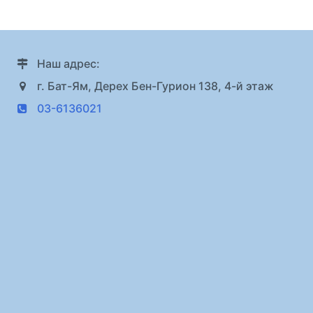
Наш адрес:
г. Бат-Ям, Дерех Бен-Гурион 138, 4-й этаж
03-6136021