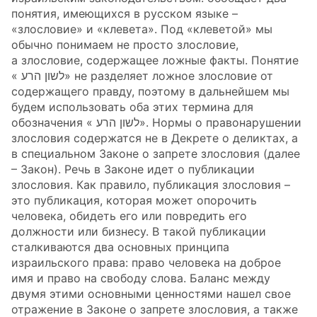
понятия, имеющихся в русском языке –
«злословие» и «клевета». Под «клеветой» мы
обычно понимаем не просто злословие,
а злословие, содержащее ложные факты. Понятие
« לשון הרע» не разделяет ложное злословие от
содержащего правду, поэтому в дальнейшем мы
будем использовать оба этих термина для
обозначения « לשון הרע». Нормы о правонарушении
злословия содержатся не в Декрете о деликтах, а
в специальном Законе о запрете злословия (далее
– Закон). Речь в Законе идет о публикации
злословия. Как правило, публикация злословия –
это публикация, которая может опорочить
человека, обидеть его или повредить его
должности или бизнесу. В такой публикации
сталкиваются два основных принципа
израильского права: право человека на доброе
имя и право на свободу слова. Баланс между
двумя этими основными ценностями нашел свое
отражение в Законе о запрете злословия, а также