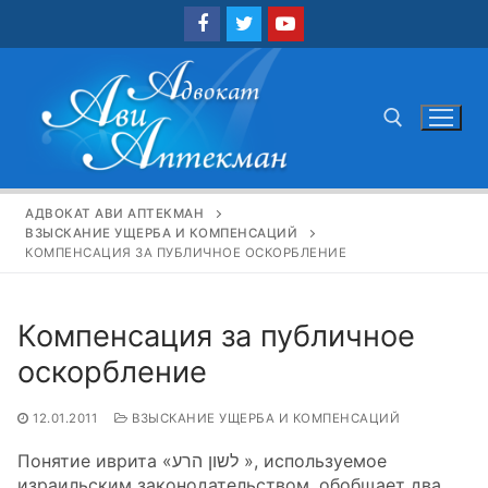
Перейти
к
содержимому
Найти:
АДВОКАТ АВИ АПТЕКМАН
ВЗЫСКАНИЕ УЩЕРБА И КОМПЕНСАЦИЙ
КОМПЕНСАЦИЯ ЗА ПУБЛИЧНОЕ ОСКОРБЛЕНИЕ
Компенсация за публичное
оскорбление
12.01.2011
ВЗЫСКАНИЕ УЩЕРБА И КОМПЕНСАЦИЙ
Понятие иврита «לשון הרע », используемое
израильским законодательством. обобщает два