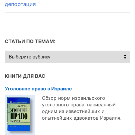
записям
депортация
СТАТЬИ ПО ТЕМАМ:
Статьи
по
темам:
КНИГИ ДЛЯ ВАС
Уголовное право в Израиле
Обзор норм израильского
уголовного права, написанный
одним из известнейших и
опытнейших адвокатов Израиля.