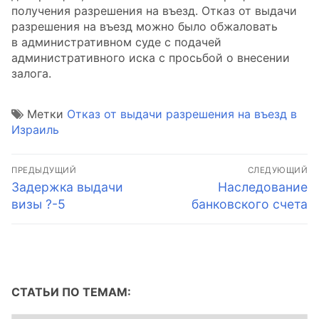
получения разрешения на въезд. Отказ от выдачи
разрешения на въезд можно было обжаловать
в административном суде с подачей
административного иска с просьбой о внесении
залога.
Метки
Отказ от выдачи разрешения на въезд в
Израиль
Навигация
ПРЕДЫДУЩИЙ
СЛЕДУЮЩИЙ
по
Предыдущая
Следующая
Задержка выдачи
Наследование
запись:
запись:
визы ?-5
банковского счета
записям
СТАТЬИ ПО ТЕМАМ: