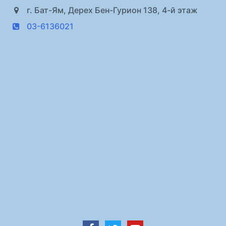
г. Бат-Ям, Дерех Бен-Гурион 138, 4-й этаж
03-6136021