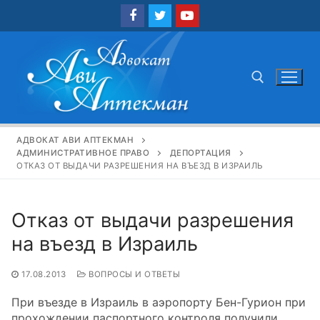
Перейти
к
содержимому
Найти:
АДВОКАТ АВИ АПТЕКМАН
АДМИНИСТРАТИВНОЕ ПРАВО
ДЕПОРТАЦИЯ
ОТКАЗ ОТ ВЫДАЧИ РАЗРЕШЕНИЯ НА ВЪЕЗД В ИЗРАИЛЬ
Отказ от выдачи разрешения
на въезд в Израиль
17.08.2013
ВОПРОСЫ И ОТВЕТЫ
При въезде в Израиль в аэропорту Бен-Гурион при
прохождении паспортного контроля получили