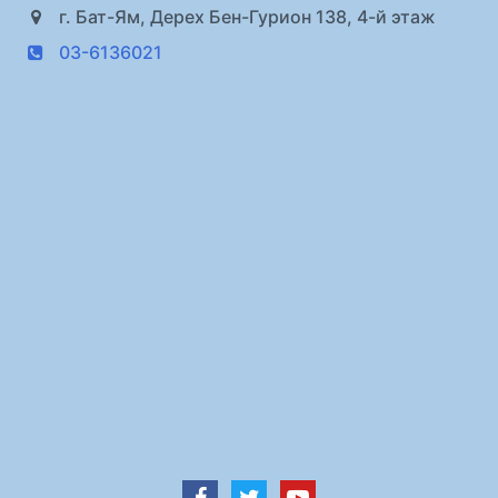
г. Бат-Ям, Дерех Бен-Гурион 138, 4-й этаж
03-6136021