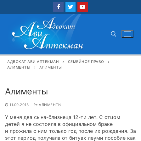
Перейти
к
содержимому
Найти:
АДВОКАТ АВИ АПТЕКМАН
СЕМЕЙНОЕ ПРАВО
АЛИМЕНТЫ
АЛИМЕНТЫ
Алименты
11.09.2013
АЛИМЕНТЫ
У меня два сына-близнеца 12-ти лет. С отцом
детей я не состояла в официальном браке
и прожила с ним только год после их рождения. За
этот период получала от битуах леуми пособие как