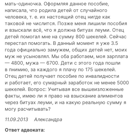
мать-одиночка. Оформляя данное пособие,
написала, что родила детей от случайного
человека, т. е. их настоящий отец нигде как
таковой не числится. Позже меня лишили пособия
и взыскали всё, что я должна битуах леуми. Отец
детей помогал мне на сумму 800 шекелей. Сейчас
перестал помогать. В данный момент я уже 3.5
года официально замужем, общих детей нет, моих
муж не усыновлял. Мы оба работаем, моя зарплата
— 4800, мужа — 6700. Дети с этого года пошли
в пнимию, за каждого я плачу по 175 шекелей.
Отец детей получает пособие по инвалидности
и работает, его сумарный заработок не менее 5000
шекелей. Вопрос: Учитывая все вышеизложенные
факты, имею ли я право на взыскание алиментов
через битуах леуми, и на какую реальную сумму я
могу расчитывать?
11.09.2013 Александра
Ответ адвоката: