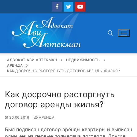
Перейти
к
содержимому
Найти:
АДВОКАТ АВИ АПТЕКМАН
НЕДВИЖИМОСТЬ
АРЕНДА
КАК ДОСРОЧНО РАСТОРГНУТЬ ДОГОВОР АРЕНДЫ ЖИЛЬЯ?
Как досрочно расторгнуть
договор аренды жилья?
30.06.2016
АРЕНДА
Был подписан договор аренды квартиры и выписан
один чек на первые полмесяца договора. Другие