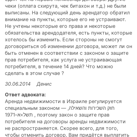
чеки (оплата схирута, чек битахон и т.д.) не были
выписаны. На следующий день арендатор обратил
внимание на пункты, которые его не устраивают.
Не учтены некоторые его права и некоторые
обязательства арендодателя, eсть пункты, которые
хотелось бы изменить. Если стороны не смогут
договориться об изменении договора, может ли он
быть отменен в соответствии с законом о защите
прав потребителя, как услуга не устраивающая
потребителя, в течение 14 дней? Что можно
сделать в этом случае ?
30.06.2014 Денис
Ответ адвоката:
Аренда недвижимости в Израиле регулируется
специальным законом — חוק השכירות והשאילה,
תשל»א–1971 , поэтому закон о защите прав
потребителя на договоры аренды недвижимости
не распространяется. Скорее всего, для того,
чтобы отменить договор, Вам придётся выплатить