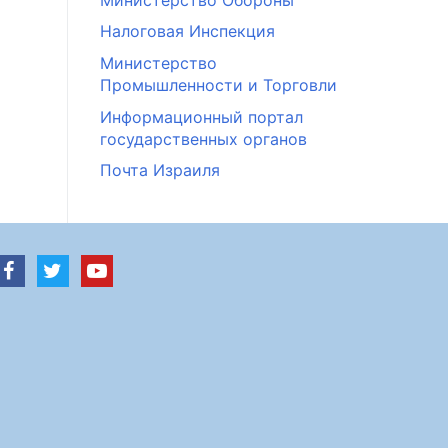
Налоговая Инспекция
Министерство
Промышленности и Торговли
Информационный портал
государственных органов
Почта Израиля