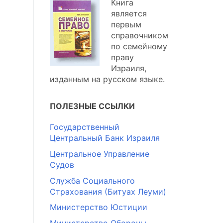
Книга
является
первым
справочником
по семейному
праву
Израиля,
изданным на русском языке.
ПОЛЕЗНЫЕ ССЫЛКИ
Государственный
Центральный Банк Израиля
Центральное Управление
Судов
Служба Социального
Страхования (Битуах Леуми)
Министерство Юстиции
Министерство Обороны