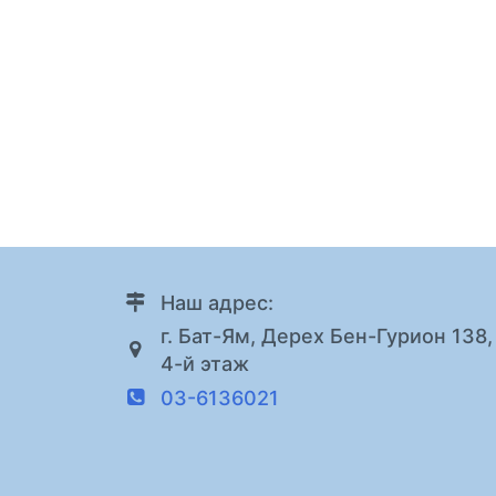
Наш адрес:
г. Бат-Ям, Дерех Бен-Гурион 138,
4-й этаж
03-6136021