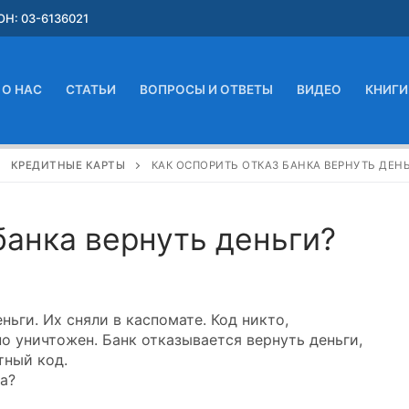
Н: 03-6136021
О НАС
СТАТЬИ
ВОПРОСЫ И ОТВЕТЫ
ВИДЕО
КНИГИ
КРЕДИТНЫЕ КАРТЫ
КАК ОСПОРИТЬ ОТКАЗ БАНКА ВЕРНУТЬ ДЕН
банка вернуть деньги?
ньги. Их сняли в каспомате. Код никто,
но уничтожен. Банк отказывается вернуть деньги,
тный код.
а?