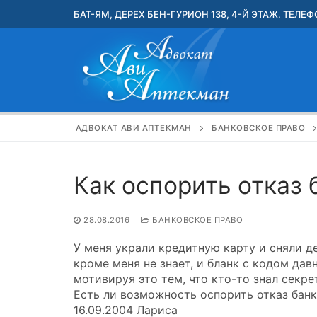
Перейти
БАТ-ЯМ, ДЕРЕХ БЕН-ГУРИОН 138, 4-Й ЭТАЖ. ТЕЛЕФО
к
содержимому
АДВОКАТ АВИ АПТЕКМАН
БАНКОВСКОЕ ПРАВО
Как оспорить отказ 
28.08.2016
БАНКОВСКОЕ ПРАВО
У меня украли кредитную карту и сняли де
кроме меня не знает, и бланк с кодом дав
мотивируя это тем, что кто-то знал секре
Есть ли возможность оспорить отказ банк
16.09.2004 Лариса