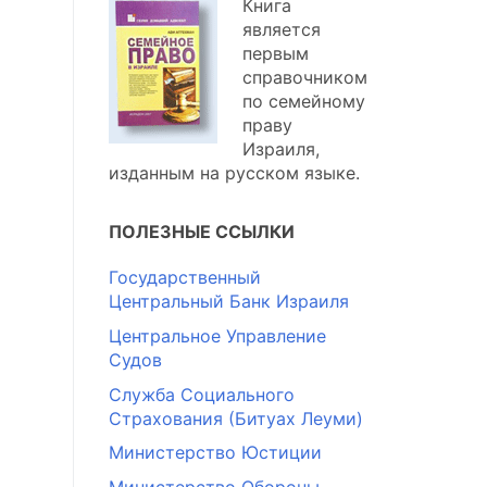
Книга
является
первым
справочником
по семейному
праву
Израиля,
изданным на русском языке.
ПОЛЕЗНЫЕ ССЫЛКИ
Государственный
Центральный Банк Израиля
Центральное Управление
Судов
Служба Социального
Страхования (Битуах Леуми)
Министерство Юстиции
Министерство Обороны