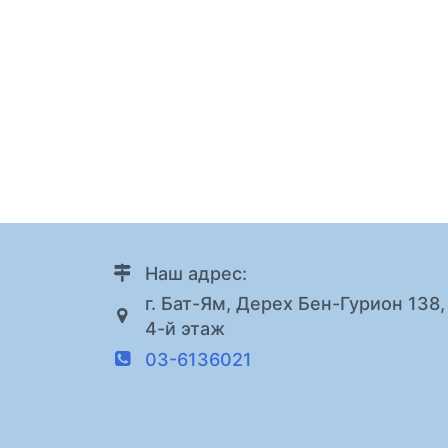
Наш адрес:
г. Бат-Ям, Дерех Бен-Гурион 138,
4-й этаж
03-6136021