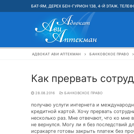
Перейти
БАТ-ЯМ, ДЕРЕХ БЕН-ГУРИОН 138, 4-Й ЭТАЖ. ТЕЛЕФО
к
содержимому
АДВОКАТ АВИ АПТЕКМАН
БАНКОВСКОЕ ПРАВО
Как прервать сотру
28.08.2016
БАНКОВСКОЕ ПРАВО
получаю услуги интернета и международн
кредитной картой. Хочу прервать сотрудн
несколько раз. Мне отвечают, что ко мне в
не вернулся. Могу ли я без последствий 
исракарте готовы закрыть платеж без про