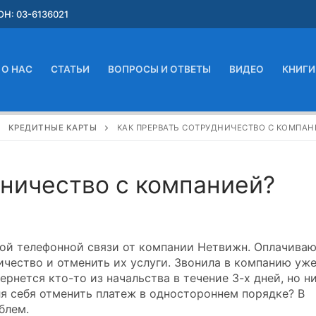
Н: 03-6136021
О НАС
СТАТЬИ
ВОПРОСЫ И ОТВЕТЫ
ВИДЕО
КНИГИ
КРЕДИТНЫЕ КАРТЫ
КАК ПРЕРВАТЬ СОТРУДНИЧЕСТВО С КОМПАН
дничество с компанией?
ой телефонной связи от компании Нетвижн. Оплачива
ичество и отменить их услуги. Звонила в компанию уж
ернется кто-то из начальства в течение 3-х дней, но н
для себя отменить платеж в одностороннем порядке? В
блем.