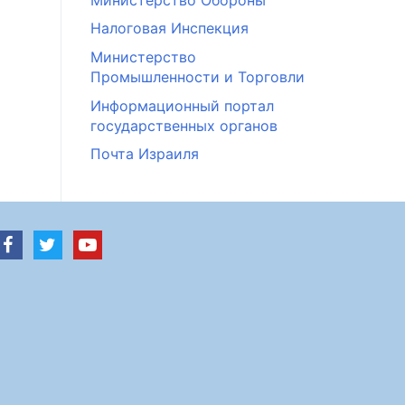
Налоговая Инспекция
Министерство
Промышленности и Торговли
Информационный портал
государственных органов
Почта Израиля