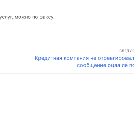
услуг, можно по факсу.
СЛЕДУ
Следующая
Кредитная компания не отреагировал
запись:
сообщение оцаа ле п