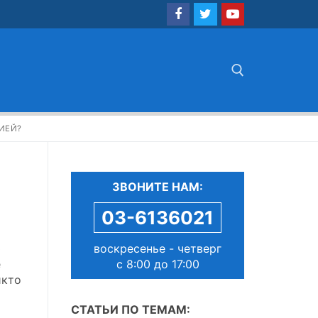
Найти:
ИЕЙ?
ЗВОНИТЕ НАМ:
03-6136021
воскресенье - четверг
ю
с 8:00 до 17:00
е
икто
СТАТЬИ ПО ТЕМАМ: