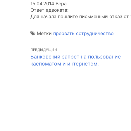
15.04.2014 Вера
Ответ адвоката:
Для начала пошлите письменный отказ от 
Метки
прервать сотрудничество
Навигация
ПРЕДЫДУЩИЙ
Предыдущая
Банковский запрет на пользование
по
запись:
каспоматом и интернетом.
записям