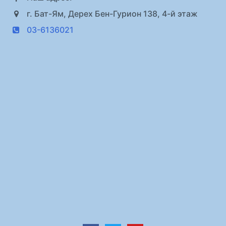
г. Бат-Ям, Дерех Бен-Гурион 138, 4-й этаж
03-6136021