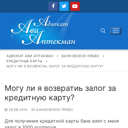
Перейти
к
содержимому
Найти:
АДВОКАТ АВИ АПТЕКМАН
БАНКОВСКОЕ ПРАВО
КРЕДИТНЫЕ КАРТЫ
МОГУ ЛИ Я ВОЗВРАТИЬ ЗАЛОГ ЗА КРЕДИТНУЮ КАРТУ?
Могу ли я возвратиь залог за
кредитную карту?
28.08.2016
БАНКОВСКОЕ ПРАВО
Для получения кредитной карты банк взял с меня
залог в 1000 долларов.