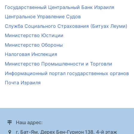
Государственный Центральный Банк Израиля
Центральное Управление Судов
Служба Социального Страхования (Битуах Леуми)
Министерство Юстиции
Министерство Обороны
Налоговая Инспекция
Министерство Промышленности и Торговли
Информационный портал государственных органов
Почта Израиля
Наш адрес:
г. Бат-Ям, Дерех Бен-Гурион 138, 4-й этаж