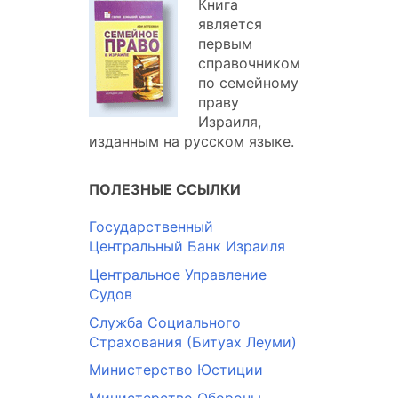
Книга
является
первым
справочником
по семейному
праву
Израиля,
изданным на русском языке.
ПОЛЕЗНЫЕ ССЫЛКИ
Государственный
Центральный Банк Израиля
Центральное Управление
Судов
Служба Социального
Страхования (Битуах Леуми)
Министерство Юстиции
Министерство Обороны