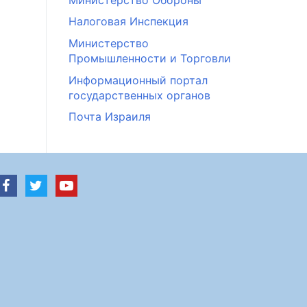
Налоговая Инспекция
Министерство
Промышленности и Торговли
Информационный портал
государственных органов
Почта Израиля