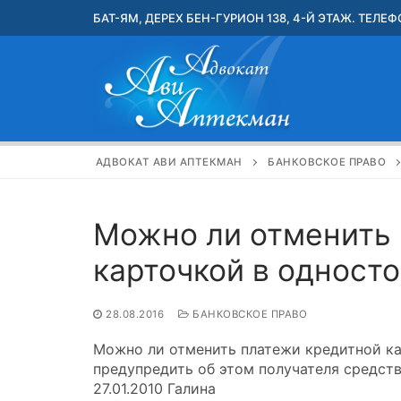
Перейти
БАТ-ЯМ, ДЕРЕХ БЕН-ГУРИОН 138, 4-Й ЭТАЖ. ТЕЛЕФО
к
содержимому
АДВОКАТ АВИ АПТЕКМАН
БАНКОВСКОЕ ПРАВО
Можно ли отменить
карточкой в одност
28.08.2016
БАНКОВСКОЕ ПРАВО
Можно ли отменить платежи кредитной ка
предупредить об этом получателя средст
27.01.2010 Галина