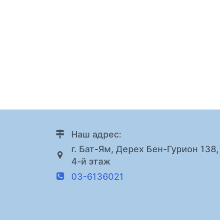
Наш адрес:
г. Бат-Ям, Дерех Бен-Гурион 138,
4-й этаж
03-6136021