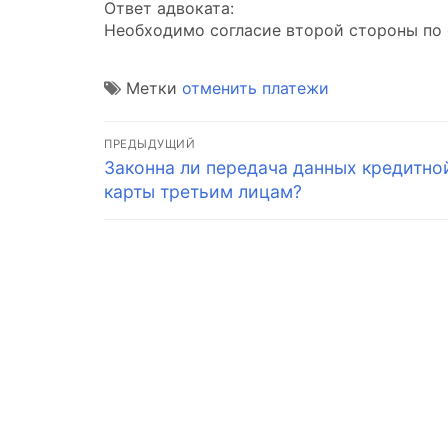
Ответ адвоката:
Необходимо согласие второй стороны по 
Метки
отменить платежи
Навигация
ПРЕДЫДУЩИЙ
Предыдущая
Законна ли передача данных кредитно
по
запись:
карты третьим лицам?
записям