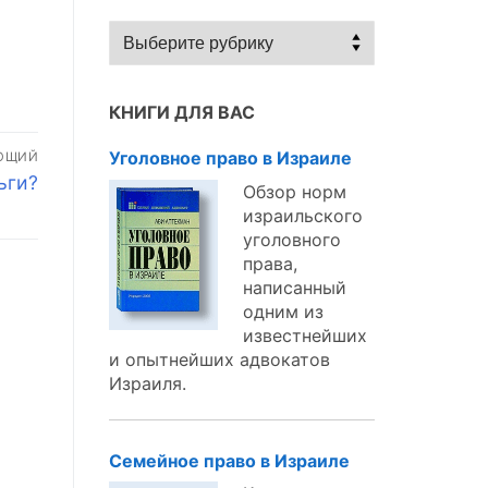
Статьи
по
темам:
КНИГИ ДЛЯ ВАС
Уголовное право в Израиле
ЮЩИЙ
ьги?
Обзор норм
израильского
уголовного
права,
написанный
одним из
известнейших
и опытнейших адвокатов
Израиля.
Семейное право в Израиле