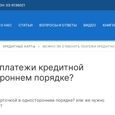
Н: 03-6136021
О НАС
СТАТЬИ
ВОПРОСЫ И ОТВЕТЫ
ВИДЕО
КНИГИ
КРЕДИТНЫЕ КАРТЫ
МОЖНО ЛИ ОТМЕНИТЬ ПЛАТЕЖИ КРЕДИТНО
 платежи кредитной
ороннем порядке?
рточкой в одностороннем порядке? или же нужно
в?