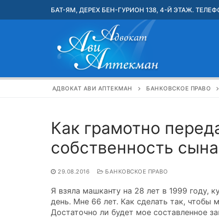
Перейти
БАТ-ЯМ, ДЕРЕХ БЕН-ГУРИОН 138, 4-Й ЭТАЖ. ТЕЛЕФО
к
содержимому
АДВОКАТ АВИ АПТЕКМАН
БАНКОВСКОЕ ПРАВО
Как грамотно переда
собственность сына
29.08.2016
БАНКОВСКОЕ ПРАВО
Я взяла машканту на 28 лет в 1999 году, 
день. Мне 66 лет. Как сделать так, чтобы
Достаточно ли будет мое составленное за