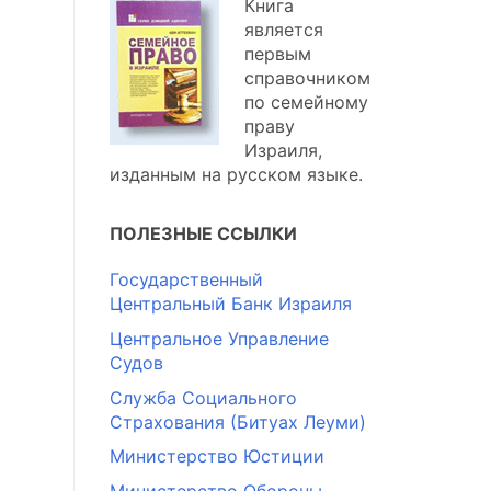
Книга
является
первым
справочником
по семейному
праву
Израиля,
изданным на русском языке.
ПОЛЕЗНЫЕ ССЫЛКИ
Государственный
Центральный Банк Израиля
Центральное Управление
Судов
Служба Социального
Страхования (Битуах Леуми)
Министерство Юстиции
Министерство Обороны