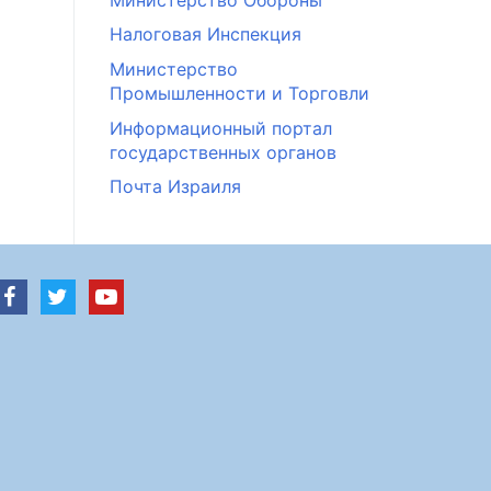
Налоговая Инспекция
Министерство
Промышленности и Торговли
Информационный портал
государственных органов
Почта Израиля