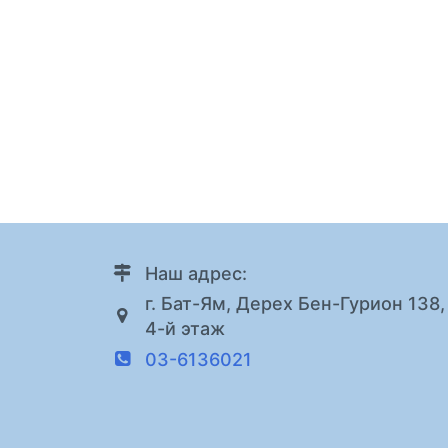
Наш адрес:
г. Бат-Ям, Дерех Бен-Гурион 138,
4-й этаж
03-6136021