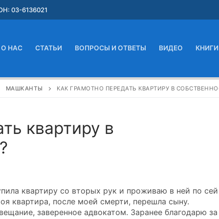
Н: 03-6136021
О НАС
СТАТЬИ
ВОПРОСЫ И ОТВЕТЫ
ВИДЕО
КНИГИ
МАШКАНТЫ
КАК ГРАМОТНО ПЕРЕДАТЬ КВАРТИРУ В СОБСТВЕННО
ть квартиру в
?
купила квартиру со вторых рук и проживаю в ней по сей
 моя квартира, после моей смерти, перешла сыну.
вещание, заверенное адвокатом. Заранее благодарю за