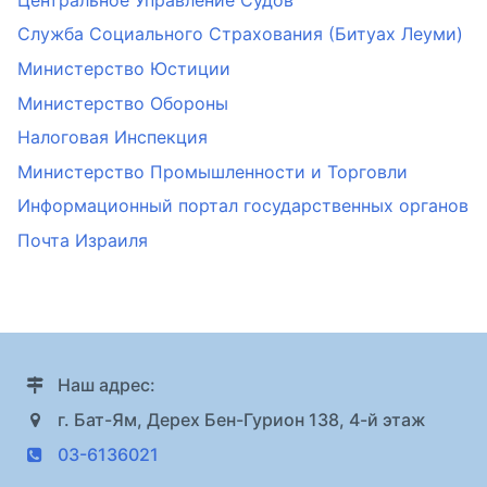
Служба Социального Страхования (Битуах Леуми)
Министерство Юстиции
Министерство Обороны
Налоговая Инспекция
Министерство Промышленности и Торговли
Информационный портал государственных органов
Почта Израиля
Наш адрес:
г. Бат-Ям, Дерех Бен-Гурион 138, 4-й этаж
03-6136021