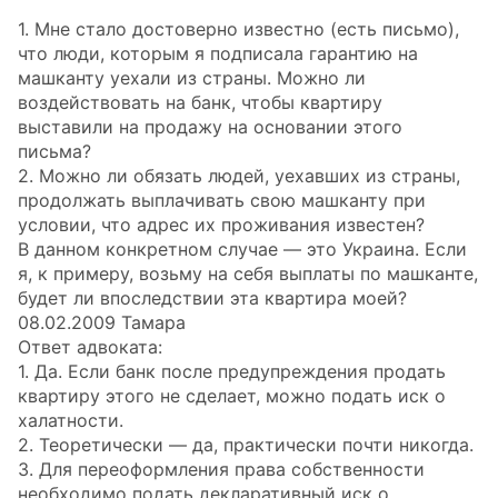
1. Мне стало достоверно известно (есть письмо),
что люди, которым я подписала гарантию на
машканту уехали из страны. Можно ли
воздействовать на банк, чтобы квартиру
выставили на продажу на основании этого
письма?
2. Можно ли обязать людей, уехавших из страны,
продолжать выплачивать свою машканту при
условии, что адрес их проживания известен?
В данном конкретном случае — это Украина. Если
я, к примеру, возьму на себя выплаты по машканте,
будет ли впоследствии эта квартира моей?
08.02.2009 Тамара
Ответ адвоката:
1. Да. Если банк после предупреждения продать
квартиру этого не сделает, можно подать иск о
халатности.
2. Теоретически — да, практически почти никогда.
3. Для переоформления права собственности
необходимо подать декларативный иск о