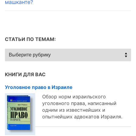
машканте?
СТАТЬИ ПО ТЕМАМ:
Статьи
по
темам:
КНИГИ ДЛЯ ВАС
Уголовное право в Израиле
Обзор норм израильского
уголовного права, написанный
одним из известнейших и
опытнейших адвокатов Израиля.