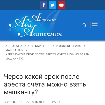
Перейти
к
содержимому
Найти:
АДВОКАТ АВИ АПТЕКМАН
БАНКОВСКОЕ ПРАВО
МАШКАНТЫ
ЧЕРЕЗ КАКОЙ СРОК ПОСЛЕ АРЕСТА СЧЁТА МОЖНО ВЗЯТЬ
МАШКАНТУ?
Через какой срок после
ареста счёта можно взять
машканту?
29.08.2016
БАНКОВСКОЕ ПРАВО