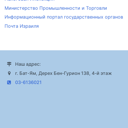
Министерство Промышленности и Торговли
Информационный портал государственных органов
Почта Израиля
Наш адрес:
г. Бат-Ям, Дерех Бен-Гурион 138, 4-й этаж
03-6136021