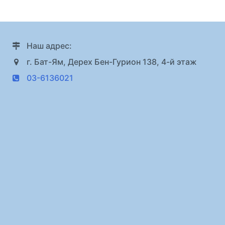
Наш адрес:
г. Бат-Ям, Дерех Бен-Гурион 138, 4-й этаж
03-6136021