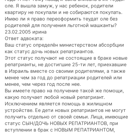
оле. Я вышла замуж, у нас ребенок, родители
квартиру не покупали и не собираются покупать.
Имею ли я право переоформить теудат оле без
родителей для получения льготной машканты?
23.02.2005 ирина
Ответ адвоката:
Ваш статус определён министерством абсорбции
как статус дочь новых репатриантов.
Этот статус получают не состоящие в браке новые
репатрианты, не достигшие 25-ти лет, приехавшие
в Израиль вместе со своими родителями, а также
менее чем за год до репатриации родителей или
менее, чем через год после нее.
Вы имеете право на получение такой же помощи,
какую получает любой новый репатриант.
Исключением является помощь в жилищном
устройстве. Ее дети новых репатриантов не могут
получить отдельно от своей семьи. Лица, имеющие
статус СЫН/ДОЧЬ НОВЫХ РЕПАТРИАНТОВ, при
вступлении в брак с НОВЫМ РЕПАТРИАНТОМ,