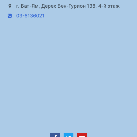
г. Бат-Ям, Дерех Бен-Гурион 138, 4-й этаж
03-6136021