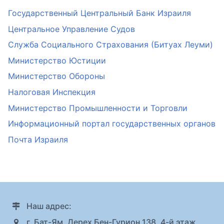
Государственный Центральный Банк Израиля
Центральное Управление Судов
Служба Социального Страхования (Битуах Леуми)
Министерство Юстиции
Министерство Обороны
Налоговая Инспекция
Министерство Промышленности и Торговли
Информационный портал государственных органов
Почта Израиля
Наш адрес:
г. Бат-Ям, Дерех Бен-Гурион 138, 4-й этаж