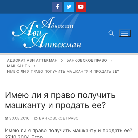
Перейти
к
содержимому
Найти:
АДВОКАТ АВИ АПТЕКМАН
БАНКОВСКОЕ ПРАВО
МАШКАНТЫ
ИМЕЮ ЛИ Я ПРАВО ПОЛУЧИТЬ МАШКАНТУ И ПРОДАТЬ ЕЕ?
Имею ли я право получить
машканту и продать ее?
30.08.2016
БАНКОВСКОЕ ПРАВО
Имею ли я право получить машканту и продать ее?
27.10.2004 Егор