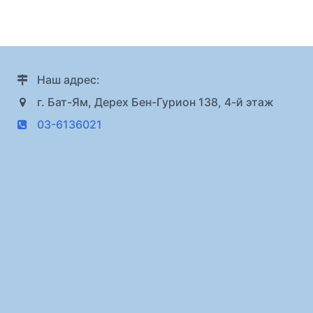
Наш адрес:
г. Бат-Ям, Дерех Бен-Гурион 138, 4-й этаж
03-6136021