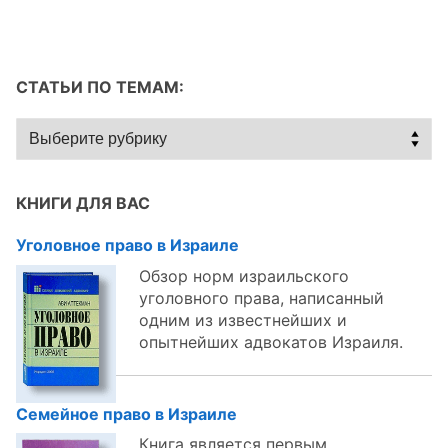
СТАТЬИ ПО ТЕМАМ:
Статьи
по
темам:
КНИГИ ДЛЯ ВАС
Уголовное право в Израиле
Обзор норм израильского
уголовного права, написанный
одним из известнейших и
опытнейших адвокатов Израиля.
Семейное право в Израиле
Книга является первым