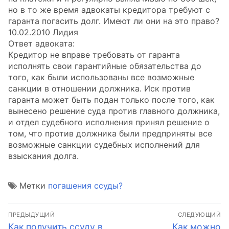
но в то же время адвокаты кредитора требуют с
гаранта погасить долг. Имеют ли они на это право?
10.02.2010 Лидия
Ответ адвоката:
Кредитор не вправе требовать от гаранта
исполнять свои гарантийные обязательства до
того, как были использованы все возможные
санкции в отношении должника. Иск против
гаранта может быть подан только после того, как
вынесено решение суда против главного должника,
и отдел судебного исполнения принял решение о
том, что против должника были предприняты все
возможные санкции судебных исполнений для
взыскания долга.
Метки
погашения ссуды?
Навигация
ПРЕДЫДУЩИЙ
СЛЕДУЮЩИЙ
по
Предыдущая
Следующая
Как получить ссуду в
Как можно