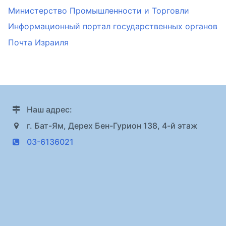
Министерство Промышленности и Торговли
Информационный портал государственных органов
Почта Израиля
Наш адрес:
г. Бат-Ям, Дерех Бен-Гурион 138, 4-й этаж
03-6136021