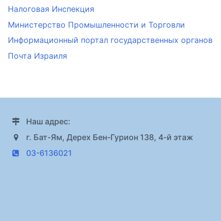
Налоговая Инспекция
Министерство Промышленности и Торговли
Информационный портал государственных органов
Почта Израиля
Наш адрес:
г. Бат-Ям, Дерех Бен-Гурион 138, 4-й этаж
03-6136021