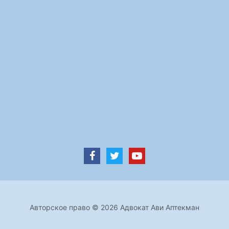
Авторское право © 2026 Адвокат Ави Аптекман