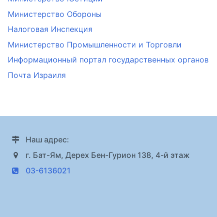
Министерство Обороны
Налоговая Инспекция
Министерство Промышленности и Торговли
Информационный портал государственных органов
Почта Израиля
Наш адрес:
г. Бат-Ям, Дерех Бен-Гурион 138, 4-й этаж
03-6136021