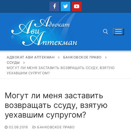
Перейти
к
содержимому
Найти:
АДВОКАТ АВИ АПТЕКМАН
БАНКОВСКОЕ ПРАВО
ССУДЫ
МОГУТ ЛИ МЕНЯ ЗАСТАВИТЬ ВОЗВРАЩАТЬ ССУДУ, ВЗЯТУЮ
УЕХАВШИМ СУПРУГОМ?
Могут ли меня заставить
возвращать ссуду, взятую
уехавшим супругом?
02.09.2016
БАНКОВСКОЕ ПРАВО