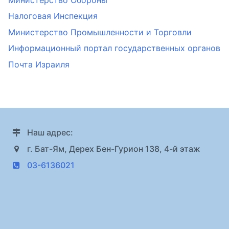
Налоговая Инспекция
Министерство Промышленности и Торговли
Информационный портал государственных органов
Почта Израиля
Наш адрес:
г. Бат-Ям, Дерех Бен-Гурион 138, 4-й этаж
03-6136021