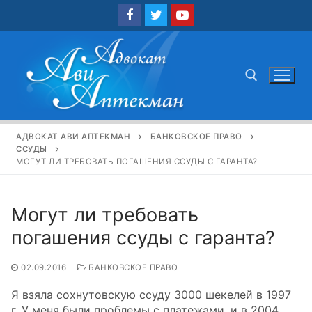
Перейти
к
содержимому
Найти:
АДВОКАТ АВИ АПТЕКМАН
БАНКОВСКОЕ ПРАВО
ССУДЫ
МОГУТ ЛИ ТРЕБОВАТЬ ПОГАШЕНИЯ ССУДЫ С ГАРАНТА?
Могут ли требовать
погашения ссуды с гаранта?
02.09.2016
БАНКОВСКОЕ ПРАВО
Я взяла сохнутовскую ссуду 3000 шекелей в 1997
г. У меня были проблемы с платежами, и в 2004