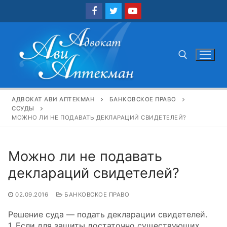
Перейти
к
содержимому
Найти:
АДВОКАТ АВИ АПТЕКМАН
БАНКОВСКОЕ ПРАВО
ССУДЫ
МОЖНО ЛИ НЕ ПОДАВАТЬ ДЕКЛАРАЦИЙ СВИДЕТЕЛЕЙ?
Можно ли не подавать
деклараций свидетелей?
02.09.2016
БАНКОВСКОЕ ПРАВО
Решение суда — подать декларации свидетелей.
1. Если для защиты достаточно существующих