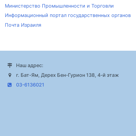
Министерство Промышленности и Торговли
Информационный портал государственных органов
Почта Израиля
Наш адрес:
г. Бат-Ям, Дерех Бен-Гурион 138, 4-й этаж
03-6136021