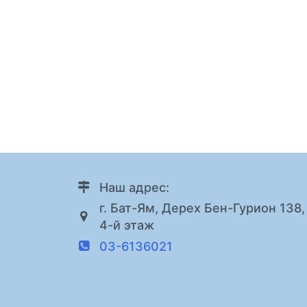
Наш адрес:
г. Бат-Ям, Дерех Бен-Гурион 138,
4-й этаж
03-6136021