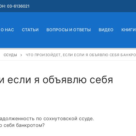
Н: 03-6136021
О НАС
СТАТЬИ
ВОПРОСЫ И ОТВЕТЫ
ВИДЕО
КНИГИ
ССУДЫ
ЧТО ПРОИЗОЙДЕТ, ЕСЛИ ЕСЛИ Я ОБЪЯВЛЮ СЕБЯ БАНКР
и если я объявлю себя
задолженность по сохнутовской ссуде.
лю себя банкротом?