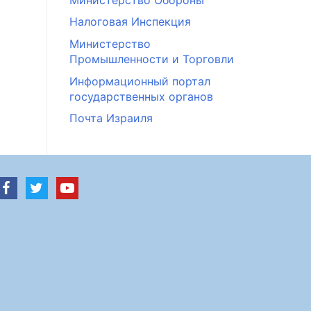
Налоговая Инспекция
Министерство
Промышленности и Торговли
Информационный портал
государственных органов
Почта Израиля