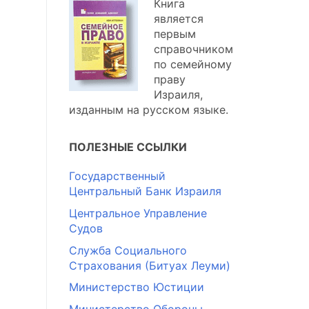
Книга
является
первым
справочником
по семейному
праву
Израиля,
изданным на русском языке.
ПОЛЕЗНЫЕ ССЫЛКИ
Государственный
Центральный Банк Израиля
Центральное Управление
Судов
Служба Социального
Страхования (Битуах Леуми)
Министерство Юстиции
Министерство Обороны