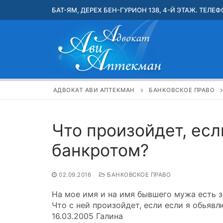
Перейти
БАТ-ЯМ, ДЕРЕХ БЕН-ГУРИОН 138, 4-Й ЭТАЖ. ТЕЛЕФО
к
содержимому
АДВОКАТ АВИ АПТЕКМАН
БАНКОВСКОЕ ПРАВО
Что произойдет, есл
банкротом?
02.09.2016
БАНКОВСКОЕ ПРАВО
На мое имя и на имя бывшего мужа есть 
Что с ней произойдет, если если я обьяв
16.03.2005 Галина