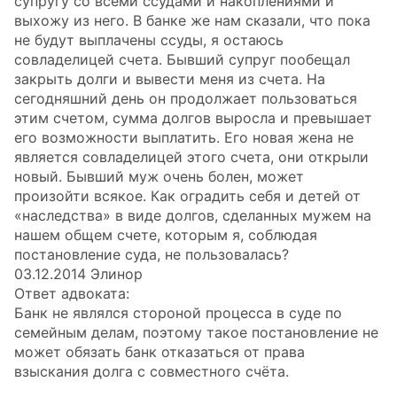
супругу со всеми ссудами и накоплениями и
выхожу из него. В банке же нам сказали, что пока
не будут выплачены ссуды, я остаюсь
совладелицей счета. Бывший супруг пообещал
закрыть долги и вывести меня из счета. На
сегодняшний день он продолжает пользоваться
этим счетом, сумма долгов выросла и превышает
его возможности выплатить. Его новая жена не
является совладелицей этого счета, они открыли
новый. Бывший муж очень болен, может
произойти всякое. Как оградить себя и детей от
«наследства» в виде долгов, сделанных мужем на
нашем общем счете, которым я, соблюдая
постановление суда, не пользовалась?
03.12.2014 Элинор
Ответ адвоката:
Банк не являлся стороной процесса в суде по
семейным делам, поэтому такое постановление не
может обязать банк отказаться от права
взыскания долга с совместного счёта.