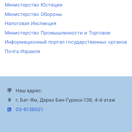
Министерство Юстиции
Министерство Обороны
Налоговая Инспекция
Министерство Промышленности и Торговли
Информационный портал государственных органов
Почта Израиля
Наш адрес:
г. Бат-Ям, Дерех Бен-Гурион 138, 4-й этаж
03-6136021