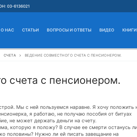
Н: 03-6136021
О НАС
СТАТЬИ
ВОПРОСЫ И ОТВЕТЫ
ВИДЕО
КНИГИ
СЧЕТА
ВЕДЕНИЕ СОВМЕСТНОГО СЧЕТА С ПЕНСИОНЕРОМ.
о счета с пенсионером.
строй. Мы с ней пользуемся наравне. Я хочу положить 
енсионерка, я работаю, не получаю пособия от битуах
бие, не может держать деньги на счету.
ма, которую я положу? В случае ее смерти останусь ли
ко половины? Нужно ли ей писать завещание на