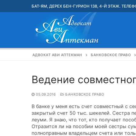
Перейти
БАТ-ЯМ, ДЕРЕХ БЕН-ГУРИОН 138, 4-Й ЭТАЖ. ТЕЛЕФО
к
содержимому
АДВОКАТ АВИ АПТЕКМАН
БАНКОВСКОЕ ПРАВО
Ведение совместног
05.09.2016
БАНКОВСКОЕ ПРАВО
В банке у меня есть счет совместный с се
закрытый счет 50 тыс. шекелей. Сестра п
леуми. Я знаю, что тот, кто получает посо
Отразится ли на пособии моей сестры сум
полноправным владельцем счета или толь