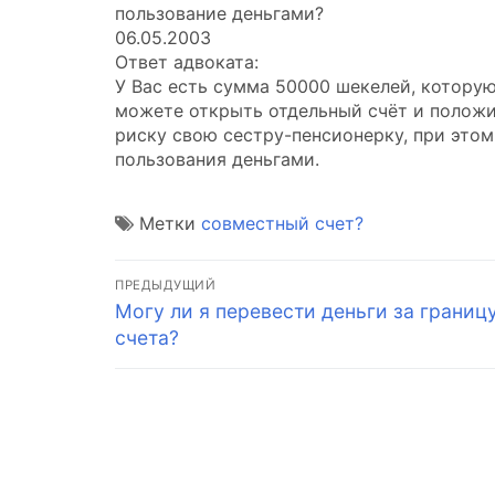
пользование деньгами?
06.05.2003
Ответ адвоката:
У Вас есть сумма 50000 шекелей, которую
можете открыть отдельный счёт и положи
риску свою сестру-пенсионерку, при это
пользования деньгами.
Метки
совместный счет?
Навигация
ПРЕДЫДУЩИЙ
Предыдущая
Могу ли я перевести деньги за границ
по
запись:
счета?
записям