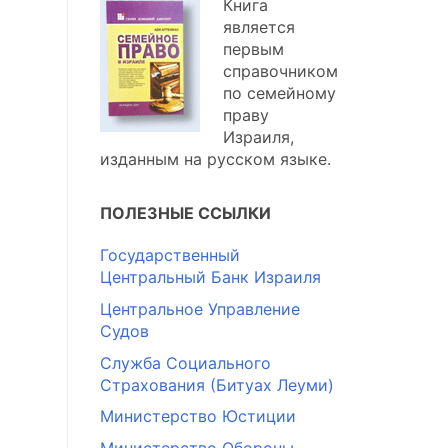
Книга
является
первым
справочником
по семейному
праву
Израиля,
изданным на русском языке.
ПОЛЕЗНЫЕ ССЫЛКИ
Государственный
Центральный Банк Израиля
Центральное Управление
Судов
Служба Социального
Страхования (Битуах Леуми)
Министерство Юстиции
Министерство Обороны