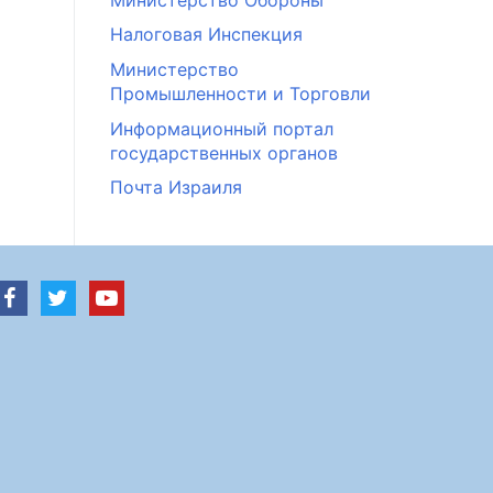
Налоговая Инспекция
Министерство
Промышленности и Торговли
Информационный портал
государственных органов
Почта Израиля