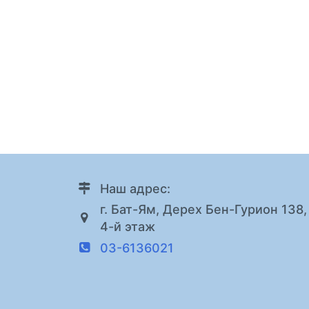
Наш адрес:
г. Бат-Ям, Дерех Бен-Гурион 138,
4-й этаж
03-6136021