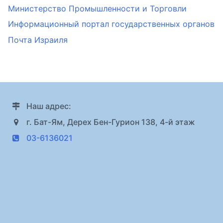
Министерство Промышленности и Торговли
Информационный портал государственных органов
Почта Израиля
Наш адрес:
г. Бат-Ям, Дерех Бен-Гурион 138, 4-й этаж
03-6136021