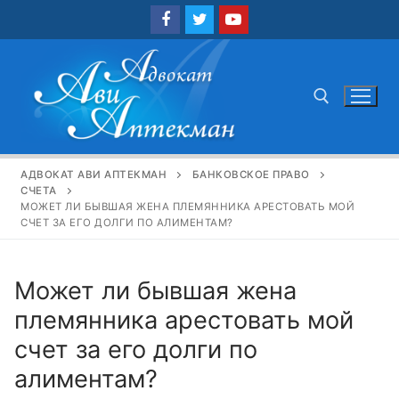
Перейти
к
содержимому
Найти:
АДВОКАТ АВИ АПТЕКМАН
БАНКОВСКОЕ ПРАВО
СЧЕТА
МОЖЕТ ЛИ БЫВШАЯ ЖЕНА ПЛЕМЯННИКА АРЕСТОВАТЬ МОЙ
СЧЕТ ЗА ЕГО ДОЛГИ ПО АЛИМЕНТАМ?
Может ли бывшая жена
племянника арестовать мой
счет за его долги по
алиментам?