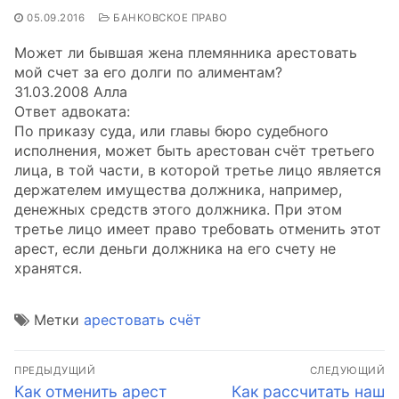
05.09.2016
БАНКОВСКОЕ ПРАВО
Может ли бывшая жена племянника арестовать
мой счет за его долги по алиментам?
31.03.2008 Алла
Ответ адвоката:
По приказу суда, или главы бюро судебного
исполнения, может быть арестован счёт третьего
лица, в той части, в которой третье лицо является
держателем имущества должника, например,
денежных средств этого должника. При этом
третье лицо имеет право требовать отменить этот
арест, если деньги должника на его счету не
хранятся.
Метки
арестовать счёт
Навигация
ПРЕДЫДУЩИЙ
СЛЕДУЮЩИЙ
по
Предыдущая
Следующая
Как отменить арест
Как рассчитать наш