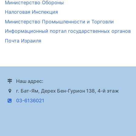
Министерство Обороны
Налоговая Инспекция
Министерство Промышленности и Торговли
Информационный портал государственных органов
Почта Израиля
Наш адрес:
г. Бат-Ям, Дерех Бен-Гурион 138, 4-й этаж
03-6136021