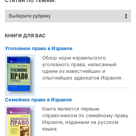
СТАТЬИ ПО ТЕМАМ:
Статьи
по
темам:
КНИГИ ДЛЯ ВАС
Уголовное право в Израиле
Обзор норм израильского
уголовного права, написанный
одним из известнейших и
опытнейших адвокатов Израиля.
Семейное право в Израиле
Книга является первым
справочником по семейному праву
Израиля, изданным на русском
языке.