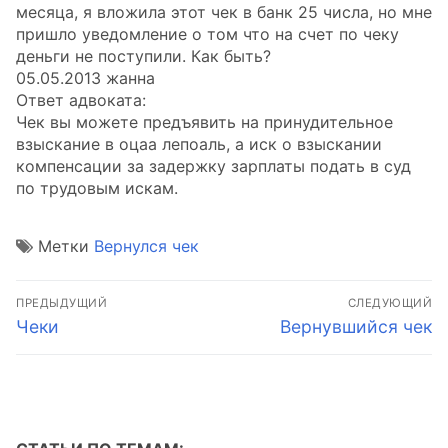
месяца, я вложила этот чек в банк 25 числа, но мне
пришло уведомление о том что на счет по чеку
деньги не поступили. Как быть?
05.05.2013 жанна
Ответ адвоката:
Чек вы можете предъявить на принудительное
взыскание в оцаа лепоаль, а иск о взыскании
компенсации за задержку зарплаты подать в суд
по трудовым искам.
Метки
Вернулся чек
Навигация
ПРЕДЫДУЩИЙ
СЛЕДУЮЩИЙ
по
Предыдущая
Следующая
Чеки
Вернувшийся чек
запись:
запись:
записям