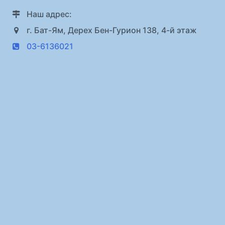
Наш адрес:
г. Бат-Ям, Дерех Бен-Гурион 138, 4-й этаж
03-6136021