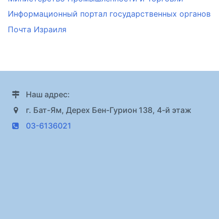
Информационный портал государственных органов
Почта Израиля
Наш адрес:
г. Бат-Ям, Дерех Бен-Гурион 138, 4-й этаж
03-6136021