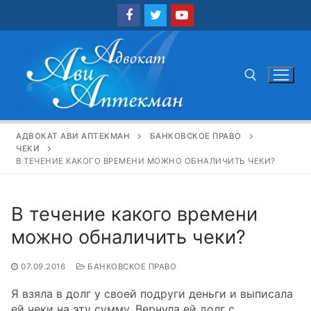
Перейти
к
содержимому
Найти:
АДВОКАТ АВИ АПТЕКМАН
БАНКОВСКОЕ ПРАВО
ЧЕКИ
В ТЕЧЕНИЕ КАКОГО ВРЕМЕНИ МОЖНО ОБНАЛИЧИТЬ ЧЕКИ?
В течение какого времени
можно обналичить чеки?
07.09.2016
БАНКОВСКОЕ ПРАВО
Я взяла в долг у своей подруги деньги и выписала
ей чеки на эту сумму. Вернула ей долг с