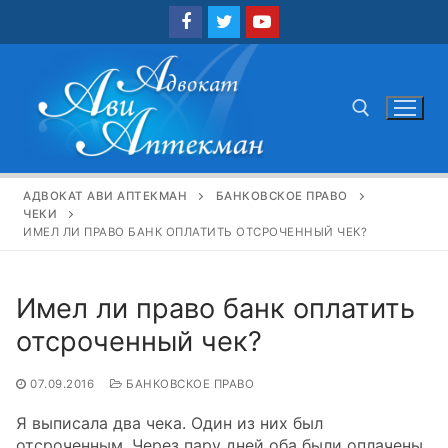
Перейти
к
содержимому
Найти:
АДВОКАТ АВИ АПТЕКМАН
БАНКОВСКОЕ ПРАВО
ЧЕКИ
ИМЕЛ ЛИ ПРАВО БАНК ОПЛАТИТЬ ОТСРОЧЕННЫЙ ЧЕК?
Имел ли право банк оплатить
отсроченный чек?
07.09.2016
БАНКОВСКОЕ ПРАВО
Я выписала два чека. Один из них был
отсроченным. Через пару дней оба были оплачены