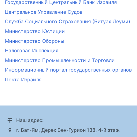
Государственный Центральный Банк Израиля
Центральное Управление Судов
Служба Социального Страхования (Битуах Леуми)
Министерство Юстиции
Министерство Обороны
Налоговая Инспекция
Министерство Промышленности и Торговли
Информационный портал государственных органов
Почта Израиля
Наш адрес:
г. Бат-Ям, Дерех Бен-Гурион 138, 4-й этаж