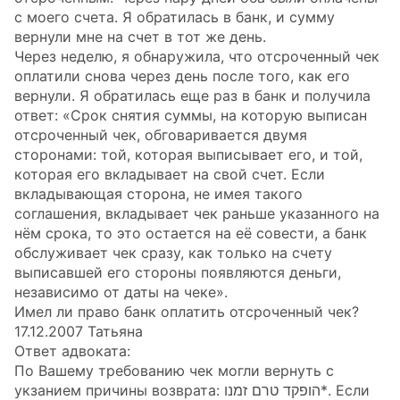
с моего счета. Я обратилась в банк, и сумму
вернули мне на счет в тот же день.
Через неделю, я обнаружила, что отсроченный чек
оплатили снова через день после того, как его
вернули. Я обратилась еще раз в банк и получила
ответ: «Срок снятия суммы, на которую выписан
отсроченный чек, обговаривается двумя
сторонами: той, которая выписывает его, и той,
которая его вкладывает на свой счет. Если
вкладывающая сторона, не имея такого
соглашения, вкладывает чек раньше указанного на
нём срока, то это остается на её совести, а банк
обслуживает чек сразу, как только на счету
выписавшей его стороны появляются деньги,
независимо от даты на чеке».
Имел ли право банк оплатить отсроченный чек?
17.12.2007 Татьяна
Ответ адвоката:
По Вашему требованию чек могли вернуть с
укзанием причины возврата: הופקד טרם זמנו*. Если